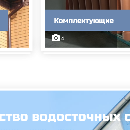
Комплектующие
4
ство водосточных 