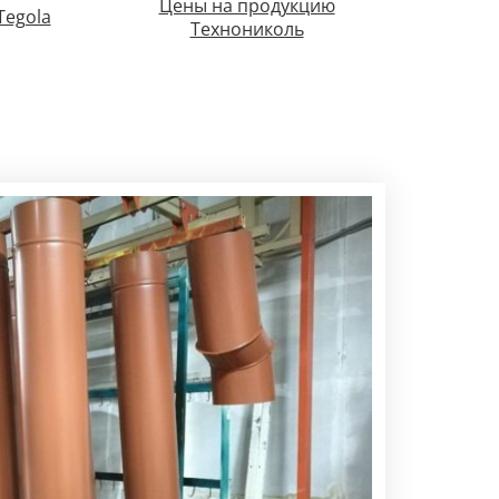
Цены на продукцию
Tegola
Технониколь