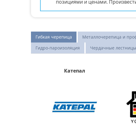
позициями и ценами. Произвести
Гибкая черепица
Металлочерепица и про
Гидро-пароизоляция
Чердачные лестниц
Катепал