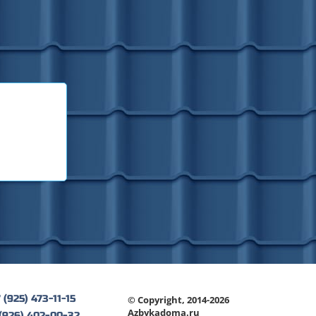
 (925) 473-11-15
© Copyright, 2014-2026
Azbykadoma.ru
 (926) 402-00-32