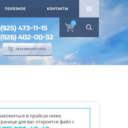
ПОЛЕЗНОЕ
КОНТАКТЫ
0
 (925) 473-11-15
 (926) 402-00-32
ПЕРЕЗВОНИТЕ МНЕ
акомиться в прайсах ниже.
ранице для вас откроется файл с