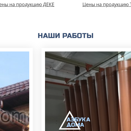
ены на продукцию ДЕКЕ
Цены на продукцию 
НАШИ РАБОТЫ
А
ЗБ
УК
А
ОМА