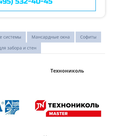
(495) 532-40-45
е системы
Мансардные окна
Софиты
для забора и стен
Технониколь