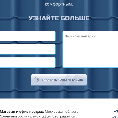
комфортным.
УЗНАЙТЕ БОЛЬШЕ
ЗАКАЗАТЬ КОНСУЛЬТАЦИЮ
Магазин и офис продаж:
Московская область,
+7
Солнечногорский район, д.Есипово, рядом со
+7