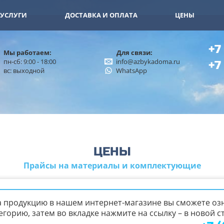
11-15
+7 (926) 402-00-32
УСЛУГИ
ДОСТАВКА И ОПЛАТА
ЦЕНЫ
+7
Мы работаем:
Для связи:
пн-сб: 9:00 - 18:00
info@azbykadoma.ru
+7
вс: выходной
WhatsApp
ЦЕНЫ
Прайсы на материалы и комплектующие
 продукцию в нашем интернет-магазине вы сможете озн
орию, затем во вкладке нажмите на ссылку – в новой ст