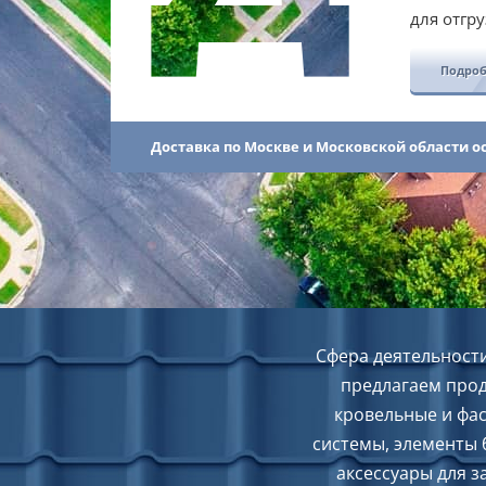
для отгру
Подро
Доставка по Москве и Московской области 
Cфера деятельност
предлагаем прод
кровельные и фа
системы, элементы 
аксессуары для з