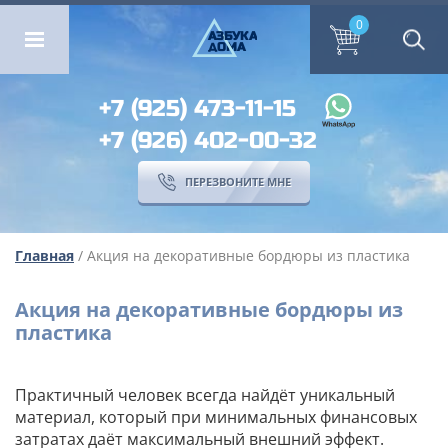
ОМА
ПЕРЕЗВОНИТЕ МНЕ
0
0
А
ЗБ
УК
А
ОМА
+7 (925) 473-11-15
+7 (926) 402-00-32
ПЕРЕЗВОНИТЕ МНЕ
Главная
/ Акция на декоративные бордюры из пластика
Акция на декоративные бордюры из
пластика
Практичный человек всегда найдёт уникальный
материал, который при минимальных финансовых
затратах даёт максимальный внешний эффект.