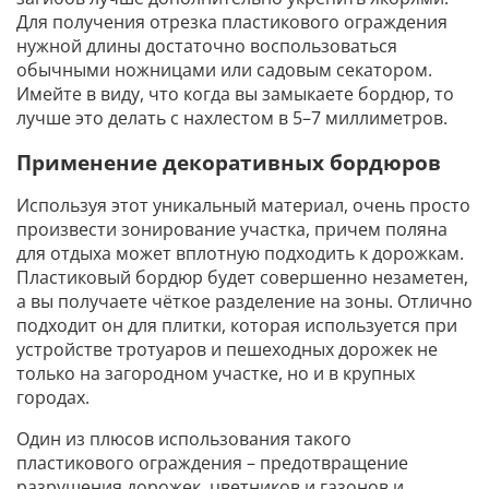
Для получения отрезка пластикового ограждения
нужной длины достаточно воспользоваться
обычными ножницами или садовым секатором.
Имейте в виду, что когда вы замыкаете бордюр, то
лучше это делать с нахлестом в 5–7 миллиметров.
Применение декоративных бордюров
Используя этот уникальный материал, очень просто
произвести зонирование участка, причем поляна
для отдыха может вплотную подходить к дорожкам.
Пластиковый бордюр будет совершенно незаметен,
а вы получаете чёткое разделение на зоны. Отлично
подходит он для плитки, которая используется при
устройстве тротуаров и пешеходных дорожек не
только на загородном участке, но и в крупных
городах.
Один из плюсов использования такого
пластикового ограждения – предотвращение
разрушения дорожек, цветников и газонов и