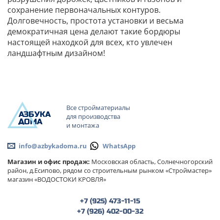
сохранение первоначальных контуров.
Долговечность, простота установки и весьма
демократичная цена делают такие бордюры
настоящей находкой для всех, кто увлечен
ландшафтным дизайном!
Все стройматериалы
А
ЗБ
УК
А
для производства
ОМА
и монтажа
info@azbykadoma.ru
WhatsApp
Магазин и офис продаж:
Московская область, Солнечногорский
район, д.Есипово, рядом со строительным рынком «Строймастер»
магазин «ВОДОСТОКИ КРОВЛЯ»
+7 (925) 473-11-15
+7 (926) 402-00-32