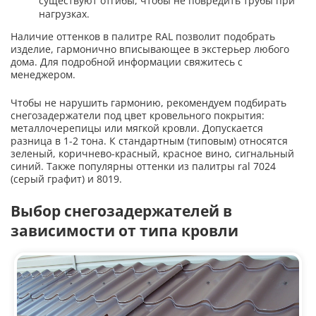
существуют отгибы, чтобы не повредить трубы при
нагрузках.
Наличие оттенков в палитре RAL позволит подобрать
изделие, гармонично вписывающее в экстерьер любого
дома. Для подробной информации свяжитесь с
менеджером.
Чтобы не нарушить гармонию, рекомендуем подбирать
снегозадержатели под цвет кровельного покрытия:
металлочерепицы или мягкой кровли. Допускается
разница в 1-2 тона. К стандартным (типовым) относятся
зеленый, коричнево-красный, красное вино, сигнальный
синий. Также популярны оттенки из палитры ral 7024
(серый графит) и 8019.
Выбор снегозадержателей в
зависимости от типа кровли