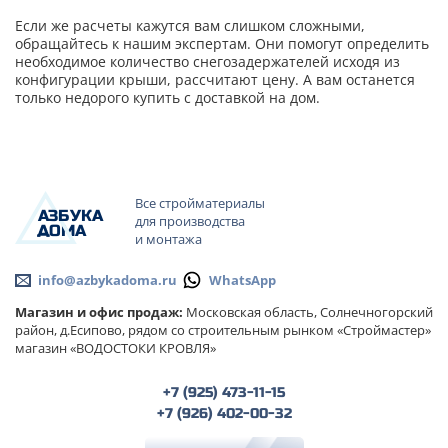
Если же расчеты кажутся вам слишком сложными,
обращайтесь к нашим экспертам. Они помогут определить
необходимое количество снегозадержателей исходя из
конфигурации крыши, рассчитают цену. А вам останется
только недорого купить с доставкой на дом.
Все стройматериалы
А
ЗБ
УК
А
для производства
ОМА
и монтажа
info@azbykadoma.ru
WhatsApp
Магазин и офис продаж:
Московская область, Солнечногорский
район, д.Есипово, рядом со строительным рынком «Строймастер»
магазин «ВОДОСТОКИ КРОВЛЯ»
+7 (925) 473-11-15
+7 (926) 402-00-32