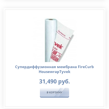
Супердиффузионная мембрана FireCurb
HousewrapTyvek
31,490
руб.
В КОРЗИНУ