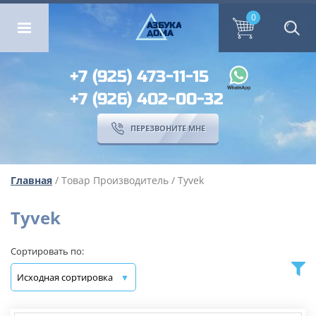
ОМА
ПЕРЕЗВОНИТЕ МНЕ
0
0
А
ЗБ
УК
А
ОМА
+7 (925) 473-11-15
+7 (926) 402-00-32
ПЕРЕЗВОНИТЕ МНЕ
Главная
/ Товар Производитель / Tyvek
Tyvek
Сортировать по: