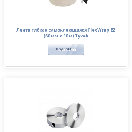
Лента гибкая самоклеющаяся FlexWrap EZ
(60мм х 10м) Tyvek
ПОДРОБНЕЕ