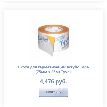
Скотч для герметизации Acrylic Tape
(75мм х 25м) Tyvek
4,476
руб.
В КОРЗИНУ