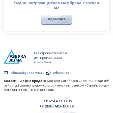
Гидро- ветрозащитная мембрана Изоспан
АМ
ПОДРОБНЕЕ
Все стройматериалы
А
ЗБ
УК
А
для производства
ОМА
и монтажа
info@azbykadoma.ru
WhatsApp
Магазин и офис продаж:
Московская область, Солнечногорский
район, д.Есипово, рядом со строительным рынком «Строймастер»
магазин «ВОДОСТОКИ КРОВЛЯ»
+7 (925) 473-11-15
+7 (926) 402-00-32