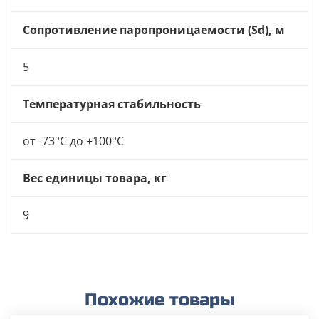
Сопротивление паропроницаемости (Sd), м
5
Температурная стабильность
от -73°С до +100°С
Вес единицы товара, кг
9
Похожие товары