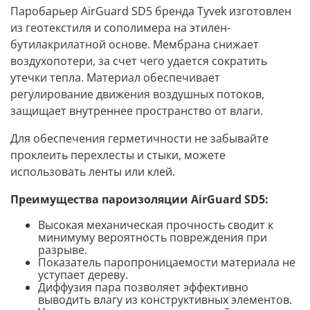
Паробарьер AirGuard SD5 бренда Tyvek изготовлен
из геотекстиля и сополимера на этилен-
бутилакрилатной основе. Мембрана снижает
воздухопотери, за счет чего удается сократить
утечки тепла. Материал обеспечивает
регулирование движения воздушных потоков,
защищает внутреннее пространство от влаги.
Для обеспечения герметичности не забывайте
проклеить перехлесты и стыки, можете
использовать ленты или клей.
Преимущества пароизоляции
AirGuard SD5
:
Высокая механическая прочность сводит к
минимуму вероятность повреждения при
разрыве.
Показатель паропроницаемости материала не
уступает дереву.
Диффузия пара позволяет эффективно
выводить влагу из конструктивных элементов.