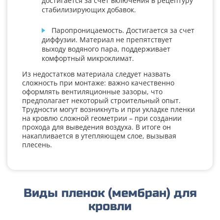
достигается за счет включения в рецептуру
стабилизирующих добавок.
Паропроницаемость. Достигается за счет
диффузии. Материал не препятствует
выходу водяного пара, поддерживает
комфортный микроклимат.
Из недостатков материала следует назвать
сложность при монтаже: важно качественно
оформлять вентиляционные зазоры, что
предполагает некоторый строительный опыт.
Трудности могут возникнуть и при укладке пленки
на кровлю сложной геометрии – при создании
прохода для выведения воздуха. В итоге он
накапливается в утепляющем слое, вызывая
плесень.
Виды пленок (мембран) для
кровли