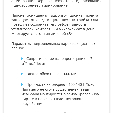
армирование, хорошие показатели гидроизоляции
– двустороннее ламинирование.
Паронепроницаемая гидроизоляционная пленка
защищает от конденсации, плесени, грибка. Она
позволяет сохранить теплоэффективность
утеплителей, комфортный микроклимат в доме.
Маркируется этот тип литерой «В».
Параметры подкровельных пароизоляционных
пленок:
Сопротивление паропроницанию – 7
2
м
*час*Па/мг.
Влагостойкость – от 1000 мм.
Прочность на разрыв – 100-140 Н/5см.
Параметр не столь существенен, ведь
мембрана монтируется в самом кровельном
пироге и не испытывает ветрового
воздействия.