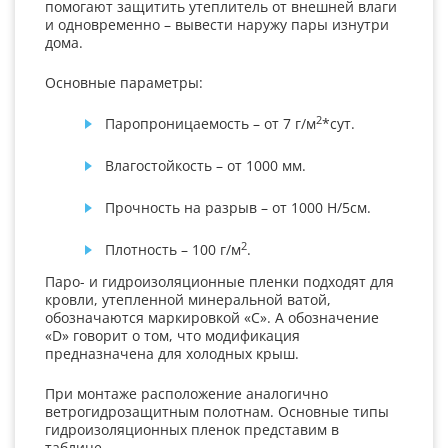
помогают защитить утеплитель от внешней влаги
и одновременно – вывести наружу пары изнутри
дома.
Основные параметры:
2
Паропроницаемость – от 7 г/м
*сут.
Влагостойкость – от 1000 мм.
Прочность на разрыв – от 1000 Н/5см.
2
Плотность – 100 г/м
.
Паро- и гидроизоляционные пленки подходят для
кровли, утепленной минеральной ватой,
обозначаются маркировкой «С». А обозначение
«D» говорит о том, что модификация
предназначена для холодных крыш.
При монтаже расположение аналогично
ветрогидрозащитным полотнам. Основные типы
гидроизоляционных пленок представим в
таблице.