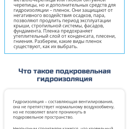
черепицы, но и дополнительных средств для
гидроизоляции – пленок. Они защищают от
негативного воздействия осадков, пара,
позволяют продлить период эксплуатации
крыши, стропильной системы, фасадов,
фундамента. Пленка предохраняет
утеплительный слой от конденсата, плесени,
гниения. Разберем, какие виды пленок
существуют, как их выбрать.
Что такое подкровельная
гидроизоляция
Гидроизоляция – составляющая вентилирования,
она не препятствует нормальному воздухообмену,
но не позволяет влаге проникнуть в
подкровельное пространство.
Неопытным строителям кажется, что кровельный