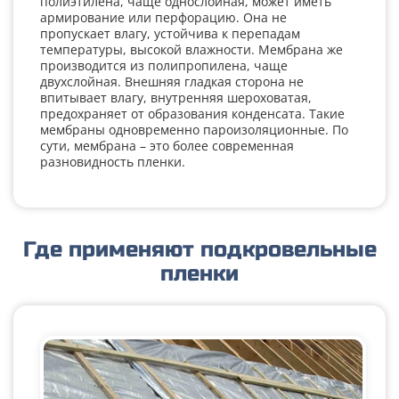
полиэтилена, чаще однослойная, может иметь
армирование или перфорацию. Она не
пропускает влагу, устойчива к перепадам
температуры, высокой влажности. Мембрана же
производится из полипропилена, чаще
двухслойная. Внешняя гладкая сторона не
впитывает влагу, внутренняя шероховатая,
предохраняет от образования конденсата. Такие
мембраны одновременно пароизоляционные. По
сути, мембрана – это более современная
разновидность пленки.
Где применяют подкровельные
пленки