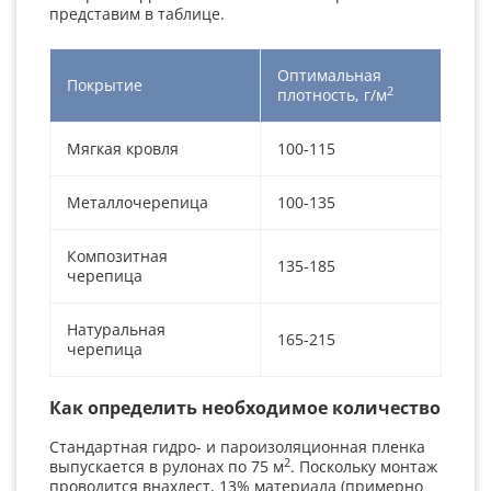
представим в таблице.
Оптимальная
Покрытие
2
плотность, г/м
Мягкая кровля
100-115
Металлочерепица
100-135
Композитная
135-185
черепица
Натуральная
165-215
черепица
Как определить необходимое количество
Стандартная гидро- и пароизоляционная пленка
2
выпускается в рулонах по 75 м
. Поскольку монтаж
проводится внахлест, 13% материала (примерно