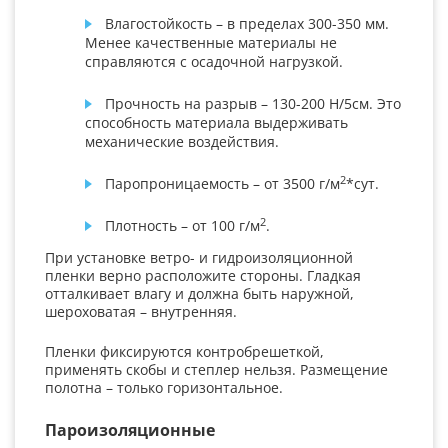
Влагостойкость – в пределах 300-350 мм.
Менее качественные материалы не
справляются с осадочной нагрузкой.
Прочность на разрыв – 130-200 Н/5см. Это
способность материала выдерживать
механические воздействия.
2
Паропроницаемость – от 3500 г/м
*сут.
2
Плотность – от 100 г/м
.
При установке ветро- и гидроизоляционной
пленки верно расположите стороны. Гладкая
отталкивает влагу и должна быть наружной,
шероховатая – внутренняя.
Пленки фиксируются контробрешеткой,
применять скобы и степлер нельзя. Размещение
полотна – только горизонтальное.
Пароизоляционные