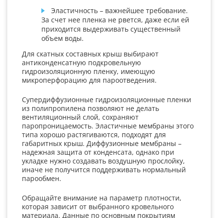
Эластичность – важнейшее требование.
За счет нее пленка не рвется, даже если ей
приходится выдерживать существенный
объем воды.
Для скатных составных крыш выбирают
антиконденсатную подкровельную
гидроизоляционную пленку, имеющую
микроперфорацию для пароотведения.
Супердиффузионные гидроизоляционные пленки
из полипропилена позволяют не делать
вентиляционный слой, сохраняют
паропроницаемость. Эластичные мембраны этого
типа хорошо растягиваются, подходят для
габаритных крыш. Диффузионные мембраны –
надежная защита от конденсата, однако при
укладке нужно создавать воздушную прослойку,
иначе не получится поддерживать нормальный
парообмен.
Обращайте внимание на параметр плотности,
которая зависит от выбранного кровельного
материала. Данные по основным покрытиям