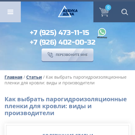
ОМА
ПЕРЕЗВОНИТЕ МНЕ
0
0
А
ЗБ
УК
А
ОМА
+7 (925) 473-11-15
+7 (926) 402-00-32
ПЕРЕЗВОНИТЕ МНЕ
Главная
/
Статьи
/ Как выбрать парогидроизоляционные
пленки для кровли: виды и производители
Как выбрать парогидроизоляционные
пленки для кровли: виды и
производители