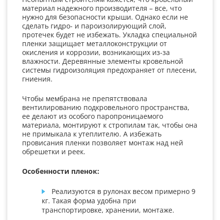
материал надежного производителя – все, что
нужно для безопасности крыши. Однако если не
сделать гидро- и пароизолирующий слой,
протечек будет не избежать. Укладка специальной
пленки защищает металлоконструкции от
окисления и коррозии, возникающих из-за
влажности. Деревянные элементы кровельной
системы гидроизоляция предохраняет от плесени,
гниения.
Чтобы мембрана не препятствовала
вентилированию подкровельного пространства,
ее делают из особого паропроницаемого
материала, монтируют к стропилам так, чтобы она
не примыкала к утеплителю. А избежать
провисания пленки позволяет монтаж над ней
обрешетки и реек.
Особенности пленок:
Реализуются в рулонах весом примерно 9
кг. Такая форма удобна при
транспортировке, хранении, монтаже.