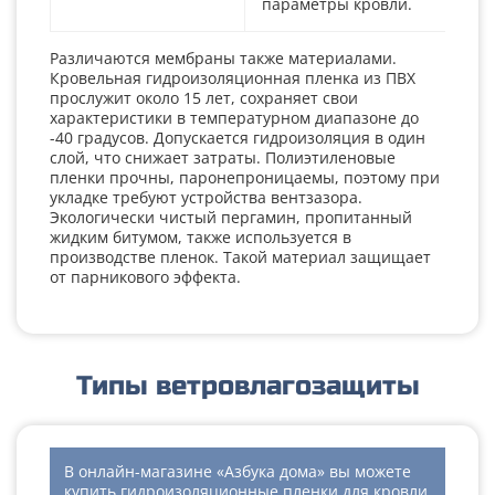
параметры кровли.
Различаются мембраны также материалами.
Кровельная гидроизоляционная пленка из ПВХ
прослужит около 15 лет, сохраняет свои
характеристики в температурном диапазоне до
-40 градусов. Допускается гидроизоляция в один
слой, что снижает затраты. Полиэтиленовые
пленки прочны, паронепроницаемы, поэтому при
укладке требуют устройства вентзазора.
Экологически чистый пергамин, пропитанный
жидким битумом, также используется в
производстве пленок. Такой материал защищает
от парникового эффекта.
Типы ветровлагозащиты
В онлайн-магазине «Азбука дома» вы можете
купить гидроизоляционные пленки для кровли