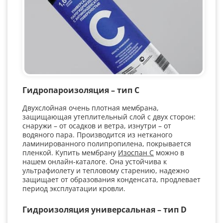
Гидропароизоляция – тип C
Двухслойная очень плотная мембрана,
защищающая утеплительный слой с двух сторон:
снаружи – от осадков и ветра, изнутри – от
водяного пара. Производится из нетканого
ламинированного полипропилена, покрывается
пленкой. Купить мембрану
Изоспан С
можно в
нашем онлайн-каталоге. Она устойчива к
ультрафиолету и тепловому старению, надежно
защищает от образования конденсата, продлевает
период эксплуатации кровли.
Гидроизоляция универсальная – тип D