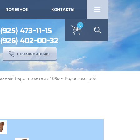
ПОЛЕЗНОЕ
КОНТАКТЫ
0
 (925) 473-11-15
 (926) 402-00-32
ПЕРЕЗВОНИТЕ МНЕ
разный Евроштакетник 109мм Водостокстрой