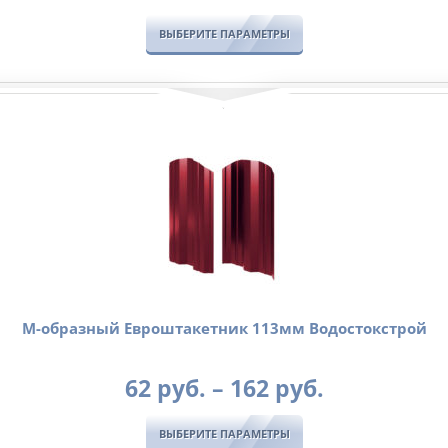
ВЫБЕРИТЕ ПАРАМЕТРЫ
М-образный Евроштакетник 113мм Водостокстрой
Диапазон
62
руб.
–
162
руб.
цен:
62
ВЫБЕРИТЕ ПАРАМЕТРЫ