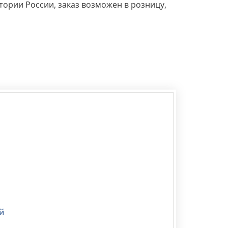
ории России, заказ возможен в розницу,
й