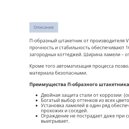
Описание
П-образный штакетник от производителя Vo
прочность и стабильность обеспечивают 16
загородных коттеджей. Ширина ламели – от
Кроме того автоматизация процесса позвол
материала безопасными.
Преимущества П-образного штакетника
Двойная защита стали от коррозии (о
Богатый выбор оттенков из всех цветов
Установка ламелей в один ряд обеспе
прохожих и соседей.
Ограждение не пострадает даже при с
выигрывает.