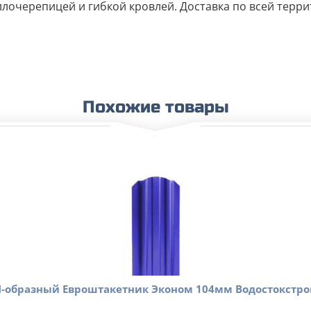
очерепицей и гибкой кровлей. Доставка по всей террит
Похожие товары
П-образный Евроштакетник Эконом 104мм Водостокстро