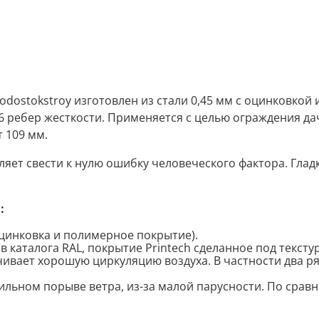
dostokstroy изготовлен из стали 0,45 мм с оцинковкой
 ребер жесткости. Применяется с целью ограждения дач
 109 мм.
яет свести к нулю ошибку человеческого фактора. Гладк
:
цинковка и полимерное покрытие).
 каталога RAL, покрытие Printech сделанное под текстур
чивает хорошую циркуляцию воздуха. В частности два р
ильном порыве ветра, из-за малой парусности. По срав