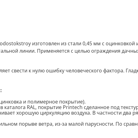
dostokstroy изготовлен из стали 0,45 мм с оцинковкой
альной линии. Применяется с целью ограждения дачных
яет свести к нулю ошибку человеческого фактора. Гладк
:
цинковка и полимерное покрытие).
 каталога RAL, покрытие Printech сделанное под текстур
чивает хорошую циркуляцию воздуха. В частности два р
ильном порыве ветра, из-за малой парусности. По срав