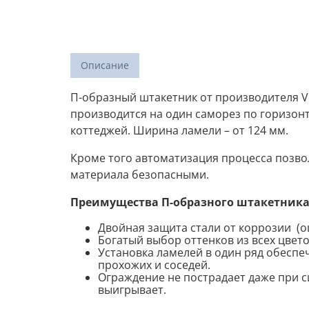
Описание
П-образный штакетник от производителя Vo
производится на один саморез по горизонт
коттеджей. Ширина ламели – от 124 мм.
Кроме того автоматизация процесса позвол
материала безопасными.
Преимущества П-образного штакетника
Двойная защита стали от коррозии (о
Богатый выбор оттенков из всех цветов
Установка ламелей в один ряд обеспе
прохожих и соседей.
Ограждение не пострадает даже при с
выигрывает.