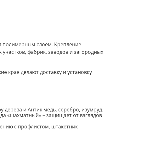
руб.
 и полимерным слоем. Крепление
 участков, фабрик, заводов и загородных
ие края делают доставку и установку
у дерева и Антик медь, серебро, изумруд.
яда «шахматный» – защищает от взглядов
нению с профлистом, штакетник