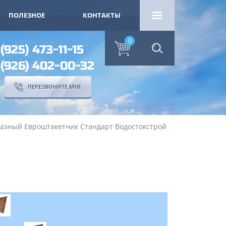
ПОЛЕЗНОЕ
КОНТАКТЫ
0
 (925) 473-11-15
 (926) 402-00-32
ПЕРЕЗВОНИТЕ МНЕ
разный Евроштакетник Стандарт Водостокстрой