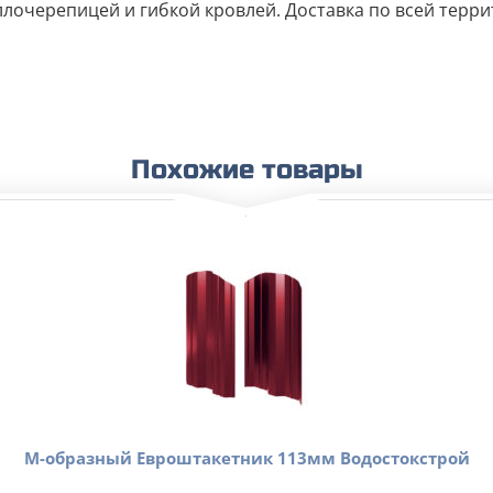
очерепицей и гибкой кровлей. Доставка по всей террит
Похожие товары
М-образный Евроштакетник 113мм Водостокстрой