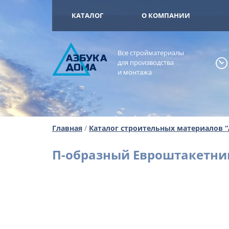
+7 (925) 473-
ОМА
КАТАЛОГ
О КОМПАНИИ
Все стройматериалы
А
ЗБ
УК
А
для производства
ОМА
и монтажа
Главная
/
Каталог строительных материалов 
П-образный Евроштакетник