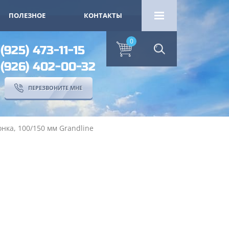
ПОЛЕЗНОЕ
КОНТАКТЫ
0
 (925) 473-11-15
 (926) 402-00-32
ПЕРЕЗВОНИТЕ МНЕ
нка, 100/150 мм Grandline