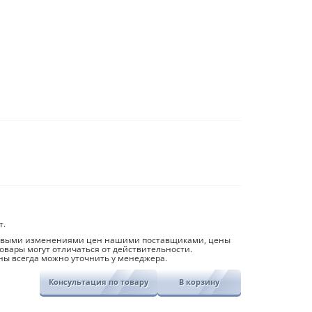
т.
совыми изменениями цен нашими поставщиками, цены
овары могут отличаться от действительности.
ны всегда можно уточнить у менеджера.
Консультация по товару
В корзину