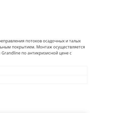
реправления потоков осадочных и талых
вельным покрытием. Монтаж осуществляется
 Grandline по антикризисной цене с