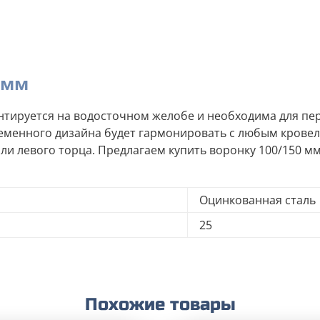
 мм
тируется на водосточном желобе и необходима для пе
овременного дизайна будет гармонировать с любым кро
ли левого торца. Предлагаем купить воронку 100/150 мм
Оцинкованная сталь
25
Похожие товары