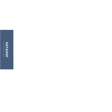
КАТАЛОГ