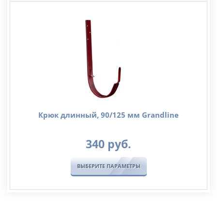
–
1,351
руб.
Крюк длинный, 90/125 мм Grandline
340
руб.
ВЫБЕРИТЕ ПАРАМЕТРЫ