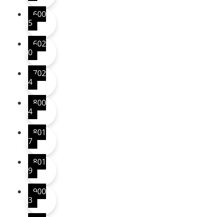
600
5
602
0
702
4
800
4
801
7
801
9
900
3