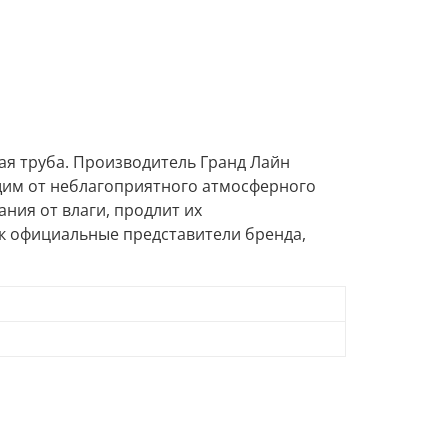
ая труба. Производитель Гранд Лайн
щим от неблагоприятного атмосферного
ния от влаги, продлит их
ак официальные представители бренда,