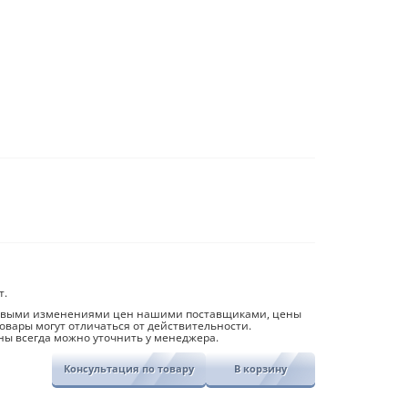
т.
совыми изменениями цен нашими поставщиками, цены
овары могут отличаться от действительности.
ны всегда можно уточнить у менеджера.
Консультация по товару
В корзину