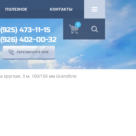
ПОЛЕЗНОЕ
КОНТАКТЫ
0
 (925) 473-11-15
 (926) 402-00-32
ПЕРЕЗВОНИТЕ МНЕ
а круглая, 3 м, 100/150 мм Grandline