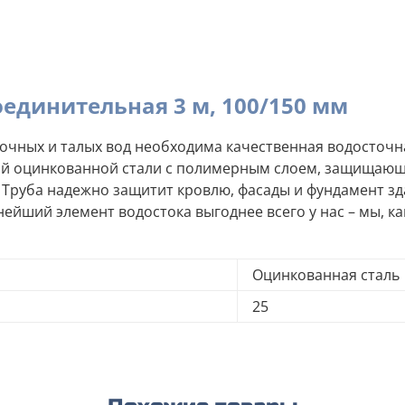
единительная 3 м, 100/150 мм
дочных и талых вод необходима качественная водосточн
ной оцинкованной стали с полимерным слоем, защищаю
Труба надежно защитит кровлю, фасады и фундамент зда
нейший элемент водостока выгоднее всего у нас – мы, к
Оцинкованная сталь
25