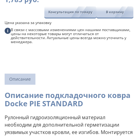
Docke
PIE
Консультация по товару
В корзину
STANDARD
Цена указана за упаковку
В связи с массовыми изменениями цен нашими поставщиками,
i
цены на некоторые товары могут отличаться от
действительности. Актуальные цены всегда можно уточнить у
менеджера.
Описание
Описание подкладочного ковра
Docke PIE STANDARD
Рулонный гидроизоляционный материал
необходим для дополнительной герметизации
уязвимых участков кровли, ее изгибов. Монтируется