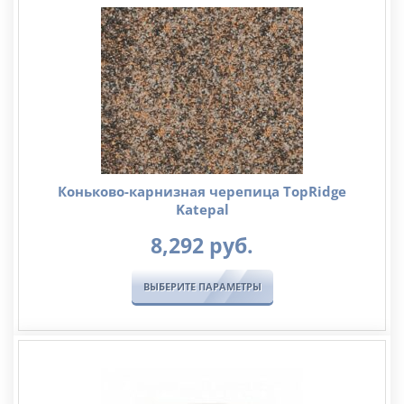
Коньково-карнизная черепица TopRidge
Katepal
8,292
руб.
ВЫБЕРИТЕ ПАРАМЕТРЫ