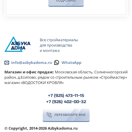
ПОДРОБНЕЕ
Все стройматериалы
А
ЗБ
УК
А
для производства
ОМА
и монтажа
info@azbykadoma.ru
WhatsApp
Магазин и офис продаж:
Московская область, Солнечногорский
район, д.Есипово, рядом со строительным рынком «Строймастер»
магазин «ВОДОСТОКИ КРОВЛЯ»
+7 (925) 473-11-15
+7 (926) 402-00-32
ПЕРЕЗВОНИТЕ МНЕ
© Copyright, 2014-2026 Azbykadoma.ru