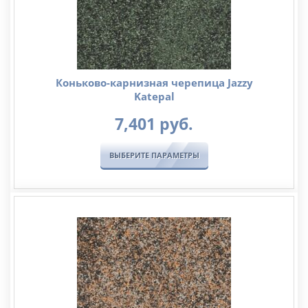
Коньково-карнизная черепица Jazzy
Katepal
7,401
руб.
ВЫБЕРИТЕ ПАРАМЕТРЫ