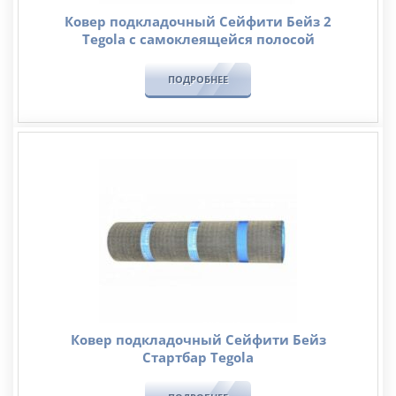
Ковер подкладочный Сейфити Бейз 2
Tegola c самоклеящейся полосой
ПОДРОБНЕЕ
Ковер подкладочный Сейфити Бейз
Стартбар Tegola