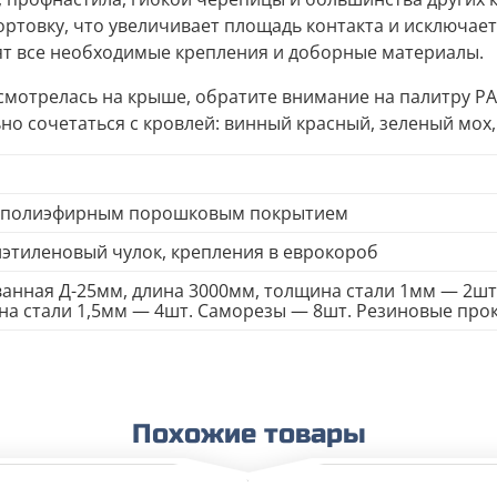
ортовку, что увеличивает площадь контакта и исключае
дят все необходимые крепления и доборные материалы.
мотрелась на крыше, обратите внимание на палитру РА
но сочетаться с кровлей: винный красный, зеленый мох,
с полиэфирным порошковым покрытием
иэтиленовый чулок, крепления в еврокороб
ванная Д-25мм, длина 3000мм, толщина стали 1мм — 2ш
а стали 1,5мм — 4шт. Саморезы — 8шт. Резиновые прок
Похожие товары