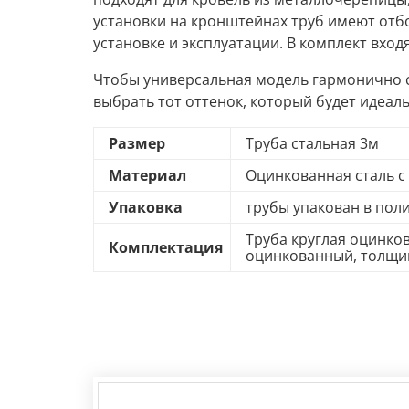
установки на кронштейнах труб имеют отб
установке и эксплуатации. В комплект вхо
Чтобы универсальная модель гармонично с
выбрать тот оттенок, который будет идеаль
Размер
Труба стальная 3м
Материал
Оцинкованная сталь 
Упаковка
трубы упакован в пол
Труба круглая оцинко
Комплектация
оцинкованный, толщин