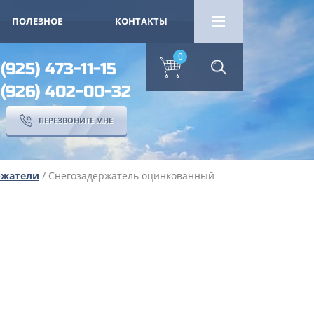
ПОЛЕЗНОЕ
КОНТАКТЫ
0
 (925) 473-11-15
 (926) 402-00-32
ПЕРЕЗВОНИТЕ МНЕ
ржатели
/ Снегозадержатель оцинкованный