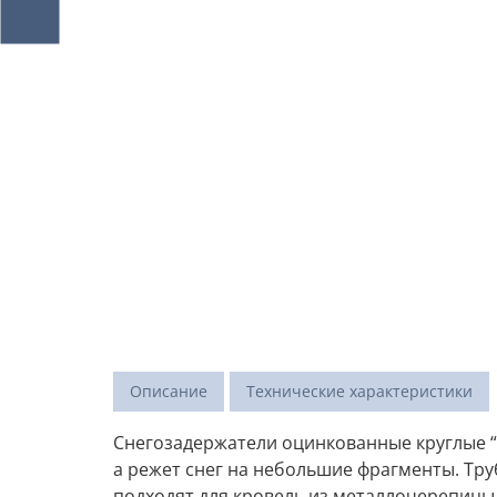
Описание
Технические характеристики
Снегозадержатели оцинкованные круглые “
а режет снег на небольшие фрагменты. Тру
подходят для кровель из металлочерепицы