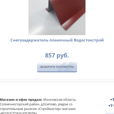
Снегозадержатель планочный Водостокстрой
857
руб.
ВЫБЕРИТЕ ПАРАМЕТРЫ
Магазин и офис продаж:
Московская область,
+7
Солнечногорский район, д.Есипово, рядом со
+7
строительным рынком «Строймастер» магазин
«ВОДОСТОКИ КРОВЛЯ»