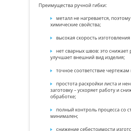
Преимущества ручной гибки:
металл не нагревается, поэтому
химические свойства;
высокая скорость изготовления
нет сварных швов: это снижает 
улучшает внешний вид изделия;
точное соответствие чертежам 
простота раскройки листа и не
заготовку – ускоряет работу и сн
обработке;
полный контроль процесса со ст
минимален;
снижение себестоимости изготов