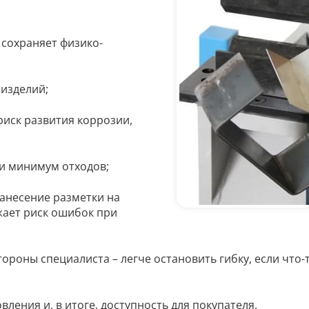
 сохраняет физико-
 изделий;
риск развития коррозии,
и минимум отходов;
нанесение разметки на
ижает риск ошибок при
ороны специалиста – легче остановить гибку, если что-
ления и, в итоге, доступность для покупателя.