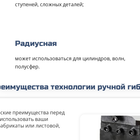
ступеней, сложных деталей;
Радиусная
может использоваться для цилиндров, волн,
полусфер.
еимущества технологии ручной ги
еские преимущества перед
 использовать ваши
абрикаты или листовой,