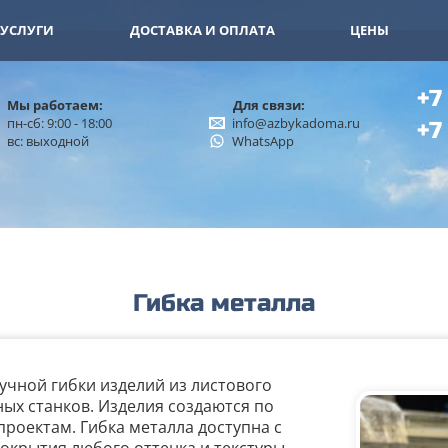
11-15
+7 (926) 402-00-32
УСЛУГИ
ДОСТАВКА И ОПЛАТА
ЦЕНЫ
+7
Мы работаем:
Для связи:
пн-сб: 9:00 - 18:00
info@azbykadoma.ru
+7
вс: выходной
WhatsApp
Гибка металла
учной гибки изделий из листового
ых станков. Изделия создаются по
роектам. Гибка металла доступна с