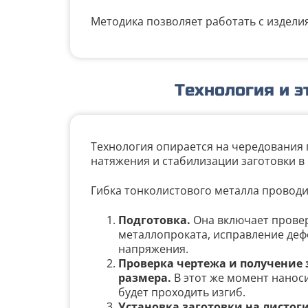
Методика позволяет работать с издел
Технология и 
Технология опирается на чередования 
натяжения и стабилизации заготовки в
Гибка тонколистового металла проводит
Подготовка.
Она включает провер
металлопроката, исправление де
напряжения.
Проверка чертежа и получение 
размера.
В этот же момент наноси
будет проходить изгиб.
Установка заготовки на листог