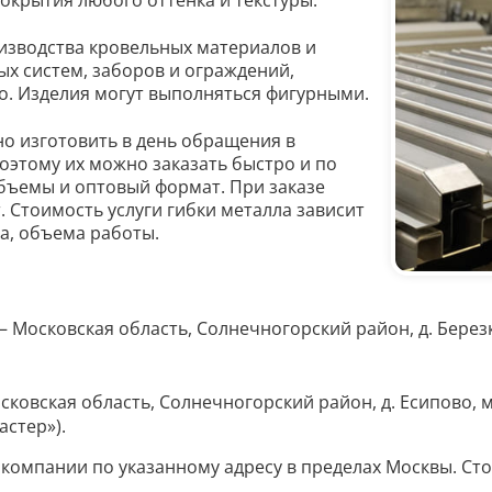
крытия любого оттенка и текстуры.
изводства кровельных материалов и
х систем, заборов и ограждений,
о. Изделия могут выполняться фигурными.
о изготовить в день обращения в
оэтому их можно заказать быстро и по
бъемы и оптовый формат. При заказе
 Стоимость услуги гибки металла зависит
а, объема работы.
– Московская область, Солнечногорский район, д. Бере
осковская область, Солнечногорский район, д. Есипово
стер»).
компании по указанному адресу в пределах Москвы. Ст