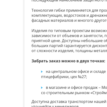
последующим нанесением защитного по
Технология гибки применяется для про
комплектующих, водостоков и дренажны
фасадных материалов и многого другог
Изделия по типовым проектам возможн
зависимости от объемов и занятости, п
приятной цене. Доступны небольшие о
больших партий гарантируется дисконт.
от сложности изделия, толщины металл
Забрать заказ можно в двух точках:
на центральном офисе и складе 
птицефабрики, цех №27;
в магазине и офисе продаж – М
со строительным рынком «Стройма
Доступна доставка транспортом нашей 
уточняйте у менеджеров.