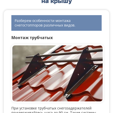
на крышу
Разберем особенности монтажа
снегостоппоров различных видов.
Монтаж трубчатых
При установке трубчатых снегозадержателей
придерживайтесь шага до 90 см. Такие системы