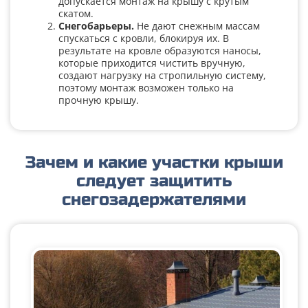
допускается монтаж на крышу с крутым
скатом.
Снегобарьеры.
Не дают снежным массам
спускаться с кровли, блокируя их. В
результате на кровле образуются наносы,
которые приходится чистить вручную,
создают нагрузку на стропильную систему,
поэтому монтаж возможен только на
прочную крышу.
Зачем и какие участки крыши
следует защитить
снегозадержателями