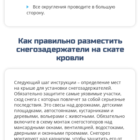
Все округления проводите в большую
сторону.
Как правильно разместить
снегозадержатели на скате
кровли
Следующий шаг инструкции – определение мест
на крыше для установки снегозадержателей.
Обязательно защитите самые уязвимые участки,
сход снега с которых повлечет за собой серьезные
последствия. Это свесы над дорожками, детскими
площадками, автостоянками, кустарниками и
деревьями, вольерами с животными. Обязательно
включите в схему монтаж снегостопоров над
мансардными окнами, вентиляцией, водостоками,
дверными и оконными проемами. Снегорез
монтируют над карнизом, чтобы защитить его от