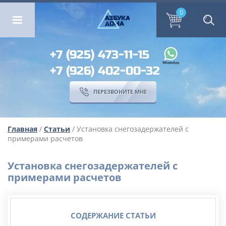
ОМА
ПЕРЕЗВОНИТЕ МНЕ
0
0
А
ЗБ
УК
А
ОМА
+7 (925) 473-11-15
+7 (926) 402-00-32
ПЕРЕЗВОНИТЕ МНЕ
Главная
/
Статьи
/ Установка снегозадержателей с
примерами расчетов
Установка снегозадержателей с
примерами расчетов
СОДЕРЖАНИЕ СТАТЬИ