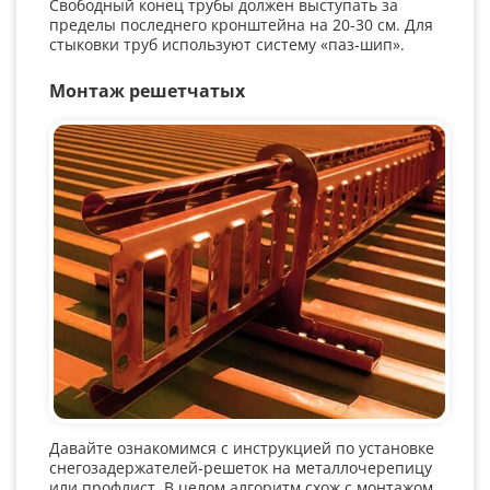
Свободный конец трубы должен выступать за
пределы последнего кронштейна на 20-30 см. Для
стыковки труб используют систему «паз-шип».
Монтаж решетчатых
Давайте ознакомимся с инструкцией по установке
снегозадержателей-решеток на металлочерепицу
или профлист. В целом алгоритм схож с монтажом