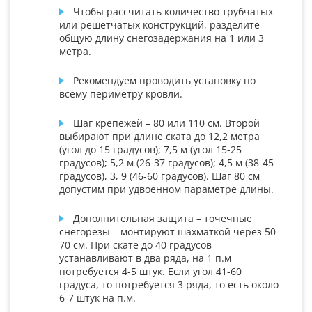
Чтобы рассчитать количество трубчатых
или решетчатых конструкций, разделите
общую длину снегозадержания на 1 или 3
метра.
Рекомендуем проводить установку по
всему периметру кровли.
Шаг крепежей – 80 или 110 см. Второй
выбирают при длине ската до 12,2 метра
(угол до 15 градусов); 7,5 м (угол 15-25
градусов); 5,2 м (26-37 градусов); 4,5 м (38-45
градусов), 3, 9 (46-60 градусов). Шаг 80 см
допустим при удвоенном параметре длины.
Дополнительная защита – точечные
снегорезы – монтируют шахматкой через 50-
70 см. При скате до 40 градусов
устанавливают в два ряда, на 1 п.м
потребуется 4-5 штук. Если угол 41-60
градуса, то потребуется 3 ряда, то есть около
6-7 штук на п.м.