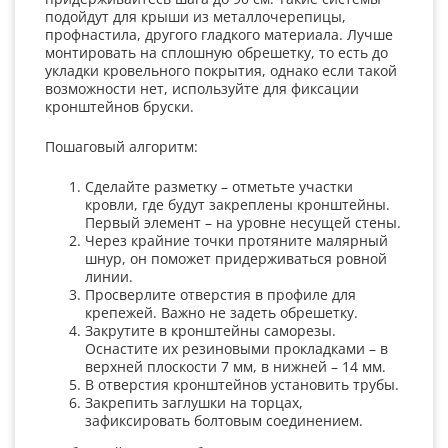
подойдут для крыши из металлочерепицы,
профнастила, другого гладкого материала. Лучше
монтировать на сплошную обрешетку, то есть до
укладки кровельного покрытия, однако если такой
возможности нет, используйте для фиксации
кронштейнов бруски.
Пошаговый алгоритм:
Сделайте разметку – отметьте участки
кровли, где будут закреплены кронштейны.
Первый элемент – на уровне несущей стены.
Через крайние точки протяните малярный
шнур, он поможет придерживаться ровной
линии.
Просверлите отверстия в профиле для
крепежей. Важно не задеть обрешетку.
Закрутите в кронштейны саморезы.
Оснастите их резиновыми прокладками – в
верхней плоскости 7 мм, в нижней – 14 мм.
В отверстия кронштейнов установить трубы.
Закрепить заглушки на торцах,
зафиксировать болтовым соединением.