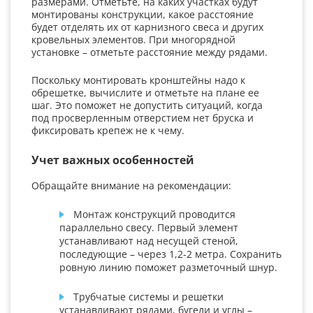
размерами. Отметьте, на каких участках будут
монтированы конструкции, какое расстояние
будет отделять их от карнизного свеса и других
кровельных элементов. При многорядной
установке – отметьте расстояние между рядами.
Поскольку монтировать кронштейны надо к
обрешетке, вычислите и отметьте на плане ее
шаг. Это поможет не допустить ситуаций, когда
под просверленным отверстием нет бруска и
фиксировать крепеж не к чему.
Учет важных особенностей
Обращайте внимание на рекомендации:
Монтаж конструкций проводится
параллельно свесу. Первый элемент
устанавливают над несущей стеной,
последующие – через 1,2-2 метра. Сохранить
ровную линию поможет разметочный шнур.
Трубчатые системы и решетки
устанавливают рядами, бугели и углы –