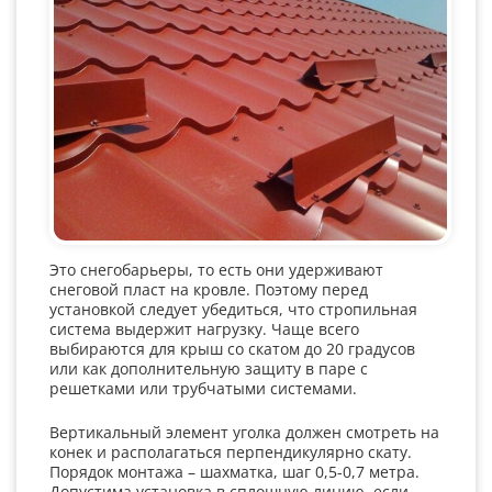
Это снегобарьеры, то есть они удерживают
снеговой пласт на кровле. Поэтому перед
установкой следует убедиться, что стропильная
система выдержит нагрузку. Чаще всего
выбираются для крыш со скатом до 20 градусов
или как дополнительную защиту в паре с
решетками или трубчатыми системами.
Вертикальный элемент уголка должен смотреть на
конек и располагаться перпендикулярно скату.
Порядок монтажа – шахматка, шаг 0,5-0,7 метра.
Допустима установка в сплошную линию, если