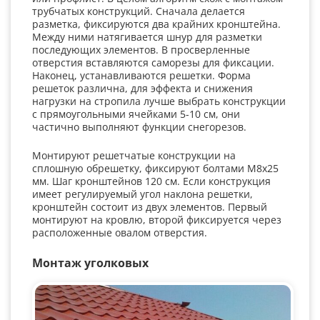
трубчатых конструкций. Сначала делается
разметка, фиксируются два крайних кронштейна.
Между ними натягивается шнур для разметки
последующих элементов. В просверленные
отверстия вставляются саморезы для фиксации.
Наконец, устанавливаются решетки. Форма
решеток различна, для эффекта и снижения
нагрузки на стропила лучше выбрать конструкции
с прямоугольными ячейками 5-10 см, они
частично выполняют функции снегорезов.
Монтируют решетчатые конструкции на
сплошную обрешетку, фиксируют болтами М8х25
мм. Шаг кронштейнов 120 см. Если конструкция
имеет регулируемый угол наклона решетки,
кронштейн состоит из двух элементов. Первый
монтируют на кровлю, второй фиксируется через
расположенные овалом отверстия.
Монтаж уголковых