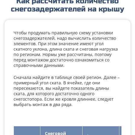
Как рассчитать количество
снегозадержателей на крышу
Чтобы продумать правильную схему установки
снегозадержателей, надо вычислить количество
элементов. При этом значение имеют угол
скатного уклона, длина ската и снеговая нагрузка
по регионам. Нормы уже рассчитаны, поэтому
перед монтажом достаточно ознакомиться со
справочными данными.
Сначала найдите в таблице своей регион. Далее –
примерный угол ската. В ячейке, где они
пересекаются, вы найдете показатель длины
ската, для которого достаточно одного
снегостопора. Если же кровля длиннее, следует
выбрать монтаж в два ряда.
Снеговой