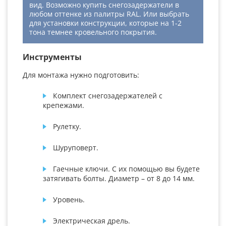
вид. Возможно купить снегозадержатели в
любом оттенке из палитры RAL. Или выбрать
для установки конструкции, которые на 1-2
тона темнее кровельного покрытия.
Инструменты
Для монтажа нужно подготовить:
Комплект снегозадержателей с
крепежами.
Рулетку.
Шуруповерт.
Гаечные ключи. С их помощью вы будете
затягивать болты. Диаметр – от 8 до 14 мм.
Уровень.
Электрическая дрель.