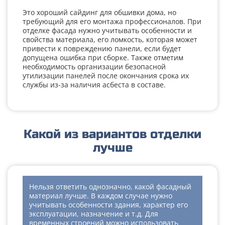
Это хороший сайдинг для обшивки дома, но
требующий для его монтажа профессионалов. При
отделке фасада нужно учитывать особенности и
свойства материала, его ломкость, которая может
привести к повреждению панели, если будет
допущена ошибка при сборке. Также отметим
необходимость организации безопасной
утилизации панелей после окончания срока их
службы из-за наличия асбеста в составе.
Какой из вариантов отделки
лучше
Нельзя ответить однозначно, какой фасадный
материал лучше. В каждом случае нужно
учитывать особенности здания, характер его
эксплуатации, назначение и т.д. Для
временных строений можно использовать