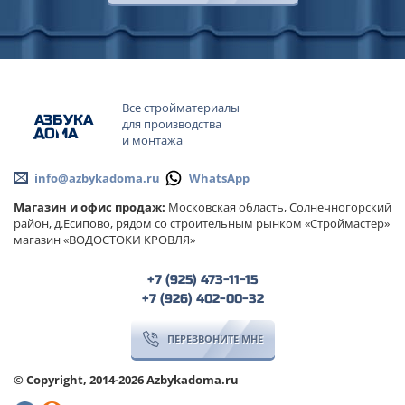
Все стройматериалы
А
ЗБ
УК
А
для производства
ОМА
и монтажа
info@azbykadoma.ru
WhatsApp
Магазин и офис продаж:
Московская область, Солнечногорский
район, д.Есипово, рядом со строительным рынком «Строймастер»
магазин «ВОДОСТОКИ КРОВЛЯ»
+7 (925) 473-11-15
+7 (926) 402-00-32
ПЕРЕЗВОНИТЕ МНЕ
© Copyright, 2014-2026 Azbykadoma.ru