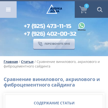
ОМА
ПЕРЕЗВОНИТЕ МНЕ
0
0
А
ЗБ
УК
А
ОМА
+7 (925) 473-11-15
+7 (926) 402-00-32
ПЕРЕЗВОНИТЕ МНЕ
Главная
/
Статьи
/ Сравнение винилового, акрилового и
фиброцементного сайдинга
Сравнение винилового, акрилового и
фиброцементного сайдинга
СОДЕРЖАНИЕ СТАТЬИ