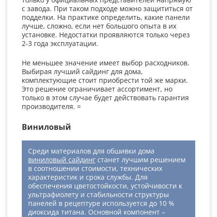
с завода. При таком подходе можно защититься от
подделки. На практике определить, какие панели
лучше, сложно, если нет большого опыта в их
установке. Недостатки проявляются только через
2-3 года эксплуатации.
Не меньшее значение имеет выбор расходников.
Выбирая лучший сайдинг для дома,
комплектующие стоит приобрести той же марки.
Это решение ограничивает ассортимент, но
только в этом случае будет действовать гарантия
производителя. =
Виниловый
Среди материалов для обшивки дома
виниловый сайдинг
станет лучшим решением
в соотношении стоимости, технических
характеристик и срока службы. Для
обеспечения цветостойкости, устойчивости к
ультрафиолету и стабильности структуры
панелей в рецептуре используется до 10 %
диоксида титана. Основной компонент –