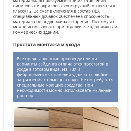
материалы, используемые при изготовлении
виниловых и акриловых конструкций, относятся к
классу Г2. За счет включения в состав ПВХ
специальных добавок обеспечена способность
материала не поддерживать горение. Поэтому их
можно использовать при отделке фасадов жилых и
коммерческих зданий.
Простота монтажа и ухода
Все представленные производителями
варианты сайдинга отличаются простотой в
уходе в готовом виде. Из ПВХ и
фиброцементных панелей удаляются любые
загрязнения с помощью воды. Не потребуются
специальные моющие средства. При
необходимости можно использовать мыльный
раствор.