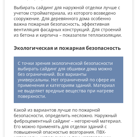
Выбирать сайдинг для наружной отделки лучше с
учетом стройматериала, из которого возведено
сооружение. Для деревянного дома особенно
важна пожарная безопасность, эффективная
вентиляция фасадных конструкций. Для строений
из бетона и кирпича – показатели теплоизоляции.
Экологическая и пожарная безопасность
С точки зрения экологической безопасности
выбирать сайдинг для обшивки дома можно
без ограничений. Все варианты
универсальны. Нет ограничений по сфере их
применения и категориям зданий. Материал
не выделяет вредные вещества при нагреве
поверхности.
Какой из вариантов лучше по пожарной
безопасности, определить несложно. Наружный
фиброцементный сайдинг – негорючий материал.
Его можно применять для отделки зданий с
повышенной опасностью возгорания. ПВХ-