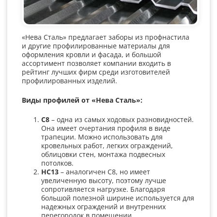
«Нева Сталь» предлагает заборы из профнастила
и другие профилированные материалы для
оформления кровли и фасада, и большой
ассортимент позволяет компании входить в
рейтинг лучших фирм среди изготовителей
профилированных изделий.
Виды профилей от «Нева Сталь»:
С8
– одна из самых ходовых разновидностей.
Она имеет очертания профиля в виде
трапеции. Можно использовать для
кровельных работ, легких ограждений,
облицовки стен, монтажа подвесных
потолков.
НС13
– аналогичен С8, но имеет
увеличенную высоту, поэтому лучше
сопротивляется нагрузке. Благодаря
большой полезной ширине используется для
надежных ограждений и внутренних
перегородок в помещении.