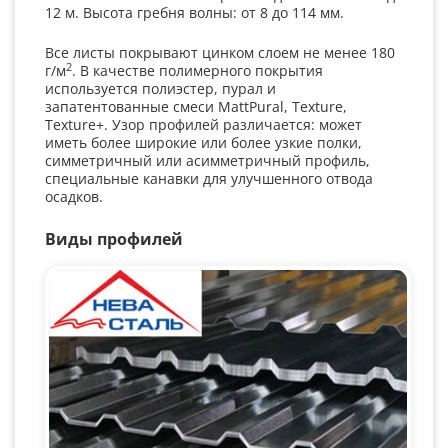
12 м. Высота гребня волны: от 8 до 114 мм.
Все листы покрывают цинком слоем не менее 180
2
г/м
. В качестве полимерного покрытия
используется полиэстер, пурал и
запатентованные смеси MattPural, Texture,
Texture+. Узор профилей различается: может
иметь более широкие или более узкие полки,
симметричный или асимметричный профиль,
специальные канавки для улучшенного отвода
осадков.
Виды профилей