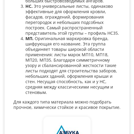
больших быстровозводимых ангаров.
НС.
Это универсальные листы, одинаково
эффективные для оформления кровли,
фасадов, ограждений, формирования
перегородок и небольших подсобных
построек. Самый распространенный
представитель этой группы – профиль НС35.
МП.
Оригинальная маркировка бренда,
шифрующая его название. Эта группа
объединяет товары широкой области
применения: листы марок МП10, МП18,
МП20, МП35. Благодаря симметричному
узору и сбалансированной жесткости такие
листы подходят для строительства заборов,
небольших зданий, оформления крыши и
стен. Несущая способность, как и у НС,
средняя между классическими несущим и
стеновым.
Для каждого типа материала можно подобрать
прочное, химически стойкое и красивое покрытие.