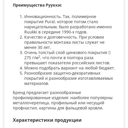
Преимущества Руукки:
Инновационность. Так, полимерное
покрытие Pural, которое потом стало
нарицательным, было разработано именно
Ruukki в середине 1990-х годов.
Качество и долговечность. При условии
правильности монтажа листы служат не
менее 30 лет.
Очень толстый слой цинкового покрытия 
2
275 г/м
, что почти в полтора раза
превышает показатели российских листов.
Можно подобрать вариант на любой бюджет.
Разнообразие защитно-декоративных
покрытий и разнообразие изготавливаемых
материалов.
Бренд предлагает разнообразные
профилированные изделия: наиболее популярны
металлочерепица, профильный или несущий
профнастил, картины для фальцевой кровли.
Характеристики продукции