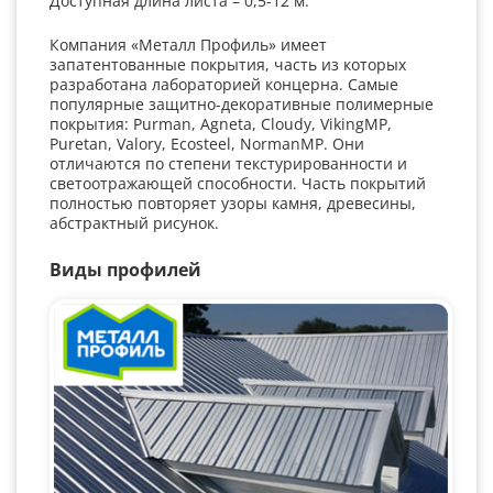
Доступная длина листа – 0,5-12 м.
Компания «Металл Профиль» имеет
запатентованные покрытия, часть из которых
разработана лабораторией концерна. Самые
популярные защитно-декоративные полимерные
покрытия: Purman, Agneta, Cloudy, VikingMP,
Puretan, Valory, Ecosteel, NormanMP. Они
отличаются по степени текстурированности и
светоотражающей способности. Часть покрытий
полностью повторяет узоры камня, древесины,
абстрактный рисунок.
Виды профилей