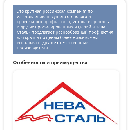
Это крупная российская компания по
изготовлению несущего стенового и
кровельного профнастила, металлочерепицы
и других профилированных изделий. «Нева
Сталь» предлагает разнообразный профнастил
для крыши по ценам более низким, чем
выставляют другие отечественные
производители.
Особенности и преимущества