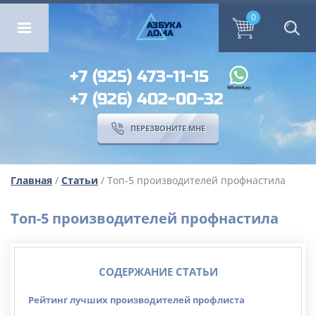
ОМА
ПЕРЕЗВОНИТЕ МНЕ
0
0
А
ЗБ
УК
А
ОМА
+7 (925) 473-11-15
+7 (926) 402-00-32
ПЕРЕЗВОНИТЕ МНЕ
Главная
/
Статьи
/ Топ-5 производителей профнастила
Топ-5 производителей профнастила
СОДЕРЖАНИЕ СТАТЬИ
Рейтинг лучших производителей профлиста