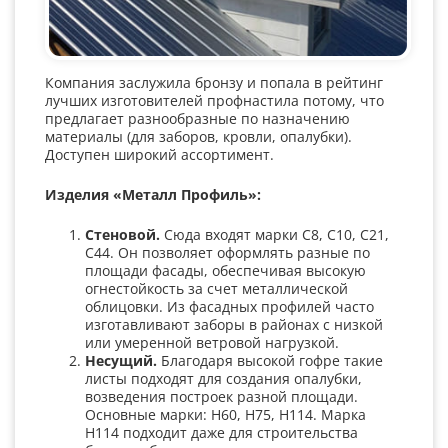
Компания заслужила бронзу и попала в рейтинг
лучших изготовителей профнастила потому, что
предлагает разнообразные по назначению
материалы (для заборов, кровли, опалубки).
Доступен широкий ассортимент.
Изделия «Металл Профиль»:
Стеновой.
Сюда входят марки С8, С10, С21,
С44. Он позволяет оформлять разные по
площади фасады, обеспечивая высокую
огнестойкость за счет металлической
облицовки. Из фасадных профилей часто
изготавливают заборы в районах с низкой
или умеренной ветровой нагрузкой.
Несущий.
Благодаря высокой гофре такие
листы подходят для создания опалубки,
возведения построек разной площади.
Основные марки: Н60, Н75, Н114. Марка
Н114 подходит даже для строительства