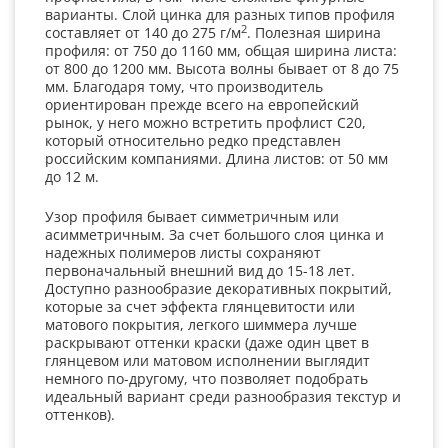
варианты. Слой цинка для разных типов профиля
2
составляет от 140 до 275 г/м
. Полезная ширина
профиля: от 750 до 1160 мм, общая ширина листа:
от 800 до 1200 мм. Высота волны бывает от 8 до 75
мм. Благодаря тому, что производитель
ориентирован прежде всего на европейский
рынок, у него можно встретить профлист С20,
который относительно редко представлен
российским компаниями. Длина листов: от 50 мм
до 12 м.
Узор профиля бывает симметричным или
асимметричным. За счет большого слоя цинка и
надежных полимеров листы сохраняют
первоначальный внешний вид до 15-18 лет.
Доступно разнообразие декоративных покрытий,
которые за счет эффекта глянцевитости или
матового покрытия, легкого шиммера лучше
раскрывают оттенки краски (даже один цвет в
глянцевом или матовом исполнении выглядит
немного по-другому, что позволяет подобрать
идеальный вариант среди разнообразия текстур и
оттенков).