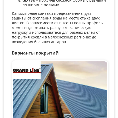
GL
-75
R
– профиль сложной формы с разными
по ширине полками.
Капиллярные канавки предназначены для
защиты от скопления воды на месте стыка двух
листов. В зависимости от высоты волны профиль
может выдерживать разную механическую
нагрузку и использоваться для разных целей от
покрытия кровли в малоснежных регионах до
возведения больших ангаров.
Варианты покрытий