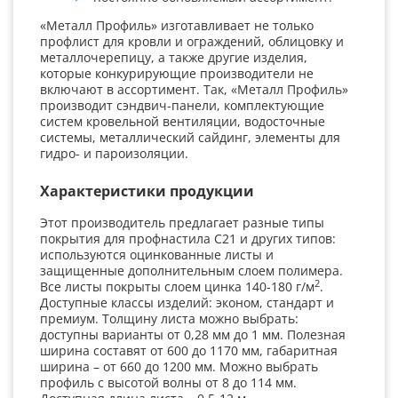
«Металл Профиль» изготавливает не только
профлист для кровли и ограждений, облицовку и
металлочерепицу, а также другие изделия,
которые конкурирующие производители не
включают в ассортимент. Так, «Металл Профиль»
производит сэндвич-панели, комплектующие
систем кровельной вентиляции, водосточные
системы, металлический сайдинг, элементы для
гидро- и пароизоляции.
Характеристики продукции
Этот производитель предлагает разные типы
покрытия для профнастила С21 и других типов:
используются оцинкованные листы и
защищенные дополнительным слоем полимера.
2
Все листы покрыты слоем цинка 140-180 г/м
.
Доступные классы изделий: эконом, стандарт и
премиум. Толщину листа можно выбрать:
доступны варианты от 0,28 мм до 1 мм. Полезная
ширина составят от 600 до 1170 мм, габаритная
ширина – от 660 до 1200 мм. Можно выбрать
профиль с высотой волны от 8 до 114 мм.