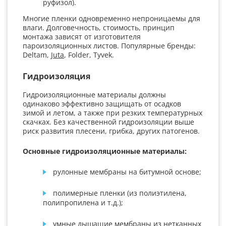
руфизол).
Многие пленки одновременно непроницаемы для
влаги. Долговечность, стоимость, принцип
монтажа зависят от изготовителя
пароизоляционных листов. Популярные бренды:
Deltam,
Juta
, Folder, Tyvek.
Гидроизоляция
Гидроизоляционные материалы должны
одинаково эффективно защищать от осадков
зимой и летом, а также при резких температурных
скачках. Без качественной гидроизоляции выше
риск развития плесени, грибка, других патогенов.
Основные гидроизоляционные материалы:
рулонные мембраны на битумной основе;
полимерные пленки (из полиэтилена,
полипропилена и т.д.);
умные дышащие мембраны из нетканных