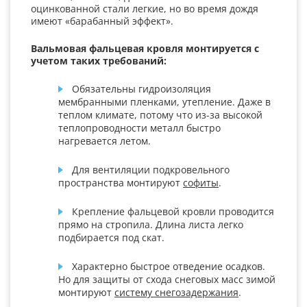
оцинкованной стали легкие, но во время дождя
имеют «барабанный эффект».
Вальмовая фальцевая кровля монтируется с
учетом таких требований:
Обязательны гидроизоляция
мембранными пленками, утепление. Даже в
теплом климате, потому что из-за высокой
теплопроводности металл быстро
нагревается летом.
Для вентиляции подкровельного
пространства монтируют
софиты
.
Крепление фальцевой кровли проводится
прямо на стропила. Длина листа легко
подбирается под скат.
Характерно быстрое отведение осадков.
Но для защиты от схода снеговых масс зимой
монтируют
систему снегозадержания
.