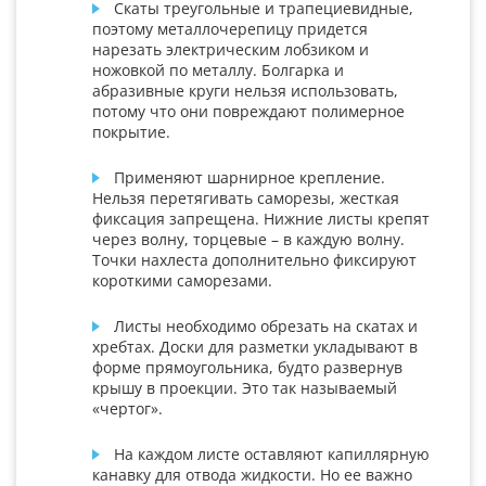
Скаты треугольные и трапециевидные,
поэтому металлочерепицу придется
нарезать электрическим лобзиком и
ножовкой по металлу. Болгарка и
абразивные круги нельзя использовать,
потому что они повреждают полимерное
покрытие.
Применяют шарнирное крепление.
Нельзя перетягивать саморезы, жесткая
фиксация запрещена. Нижние листы крепят
через волну, торцевые – в каждую волну.
Точки нахлеста дополнительно фиксируют
короткими саморезами.
Листы необходимо обрезать на скатах и
хребтах. Доски для разметки укладывают в
форме прямоугольника, будто развернув
крышу в проекции. Это так называемый
«чертог».
На каждом листе оставляют капиллярную
канавку для отвода жидкости. Но ее важно