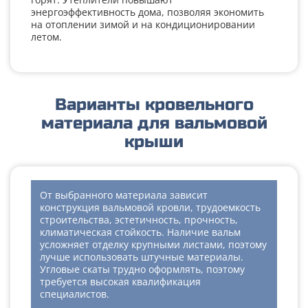
энергоэффективность дома, позволяя экономить
на отоплении зимой и на кондиционировании
летом.
Варианты кровельного
материала для вальмовой
крыши
От выбранного материала зависит
конструкция вальмовой кровли, трудоемкость
строительства, эстетичность, прочность,
климатическая стойкость. Наличие вальм
усложняет отделку крупными листами, поэтому
лучше использовать штучные материалы.
Угловые скаты трудно оформлять, поэтому
требуется высокая квалификация
специалистов.