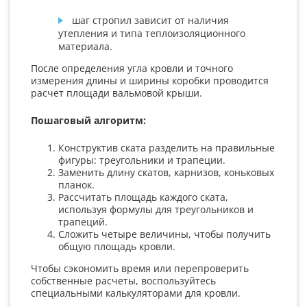
шаг стропил зависит от наличия
утепления и типа теплоизоляционного
материала.
После определения угла кровли и точного
измерения длины и ширины коробки проводится
расчет площади вальмовой крыши.
Пошаговый алгоритм:
Конструктив ската разделить на правильные
фигуры: треугольники и трапеции.
Заменить длину скатов, карнизов, коньковых
планок.
Рассчитать площадь каждого ската,
используя формулы для треугольников и
трапеций.
Сложить четыре величины, чтобы получить
общую площадь кровли.
Чтобы сэкономить время или перепроверить
собственные расчеты, воспользуйтесь
специальными калькуляторами для кровли.