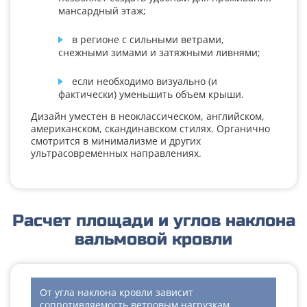
мансардный этаж;
в регионе с сильными ветрами,
снежными зимами и затяжными ливнями;
если необходимо визуально (и
фактически) уменьшить объем крыши.
Дизайн уместен в неоклассическом, английском,
американском, скандинавском стилях. Органично
смотрится в минимализме и других
ультрасовременных направлениях.
Расчет площади и углов наклона
вальмовой кровли
От угла наклона кровли зависит
сопротивляемость ветровым нагрузкам,