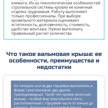
климата. Из-за технологических особенностей
стропильной системы кровли ее конечная
отделка трудоемкая. Работу выполняют
только профессионалы. При выборе
кровельного материала оценивают
эстетичность, долговечность, стоимость,
удобство монтажа. Нужно выполнить
правильный расчет количества.
Что такое вальмовая крыша: ее
особенности, преимущества и
недостатки
Из четырех скатов два торцевых выполнены в
форме треугольников, два других
трапециевидные. Такой тип кровли включает
вальму – особый вид треугольного ската,
расположенный с торцевой части от конька до
карниза. Изначально вальмовая крыша