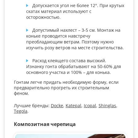
Допускается угол не более 12°. При крутых
скатах материал используют с
осторожностью.
Допустимый нахлест – 3-5 см. Монтаж на
коньке проводится навстречу
преобладающим ветрам. Поэтому нужно
изучить розу ветров на месте строительства.
Расход клеящего состава высокий.
Изнанку гонта обрабатывают на 50-60% для
основного участка и 100% – для конька.
Гонтам легче придать необходимую форму, если
предварительно прогреть их строительным
феном.
Лучшие бренды:
Docke
,
Katepal
,
Icopаl
,
Shinglas
,
Tegola
.
Композитная черепица