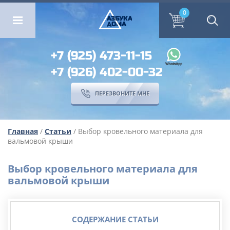
ОМА
ПЕРЕЗВОНИТЕ МНЕ
0
0
А
ЗБ
УК
А
ОМА
+7 (925) 473-11-15
+7 (926) 402-00-32
ПЕРЕЗВОНИТЕ МНЕ
Главная
/
Статьи
/ Выбор кровельного материала для
вальмовой крыши
Выбор кровельного материала для
вальмовой крыши
СОДЕРЖАНИЕ СТАТЬИ