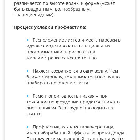
различается по высоте волны и форме (может
быть квадратным, волнообразным,
трапециевидным).
Процесс укладки профнастила:
Расположение листов и места нарезки в
идеале смоделировать в специальных
программах или нарисовать на
миллиметровке самостоятельно.
Нахлест сохраняется в одну волну. Чем
ближе к карнизу, тем внимательнее нужно
подбирать положение листа.
Ремонтопригодность низкая – при
точечном повреждении придется снимать
лист целиком. Это трудно проводить на
скатах.
Профнастил, как и металлочерепица,
имеет «барабанный эффект» во время дождя.
Поэтому если мансардный этаж планируется