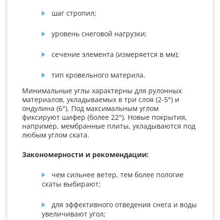
шаг стропил;
уровень снеговой нагрузки;
сечение элемента (измеряется в мм);
тип кровельного материла.
Минимальные углы характерны для рулонных
материалов, укладываемых в три слоя (2-5°) и
ондулина (6°). Под максимальным углом
фиксируют шифер (более 22°). Новые покрытия,
например, мембранные плиты, укладываются под
любым углом ската.
Закономерности и рекомендации:
чем сильнее ветер, тем более пологие
скаты выбирают;
для эффективного отведения снега и воды
увеличивают угол;