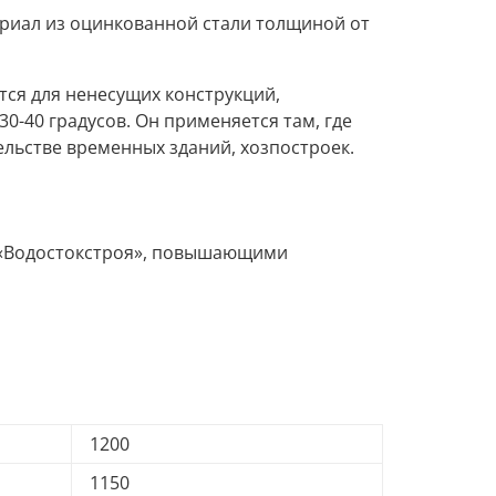
риал из оцинкованной стали толщиной от
тся для ненесущих конструкций,
0-40 градусов. Он применяется там, где
ельстве временных зданий, хозпостроек.
«Водостокстроя», повышающими
1200
1150