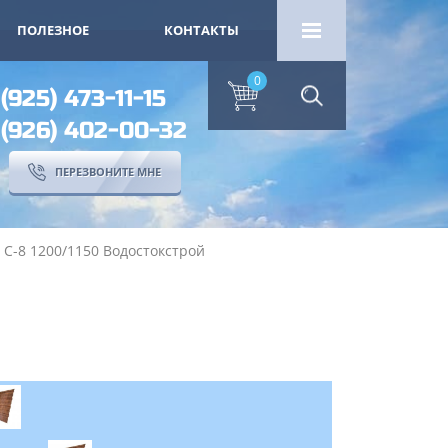
ПОЛЕЗНОЕ
КОНТАКТЫ
0
 (925) 473-11-15
 (926) 402-00-32
ПЕРЕЗВОНИТЕ МНЕ
 С-8 1200/1150 Водостокстрой