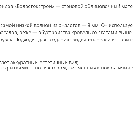
рендов «Водостокстрой» — стеновой облицовочный мате
 самой низкой волной из аналогов — 8 мм. Он используе
асадов, реже — обустройства кровель со скатами выше 3
рузок. Подходит для создания сэндвич-панелей в строит
ает аккуратный, эстетичный вид;
 покрытиями — полиэстером, фирменными покрытиями 