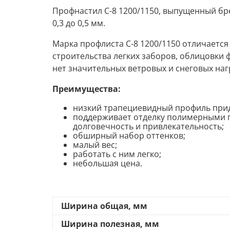
Профнастил С-8 1200/1150, выпущенный б
0,3 до 0,5 мм.
Марка профлиста С-8 1200/1150 отличается
строительства легких заборов, облицовки ф
нет значительных ветровых и снеговых наг
Преимущества:
низкий трапециевидный профиль прид
поддерживает отделку полимерными
долговечность и привлекательность;
обширный набор оттенков;
малый вес;
работать с ним легко;
небольшая цена.
Ширина общая, мм
Ширина полезная, мм