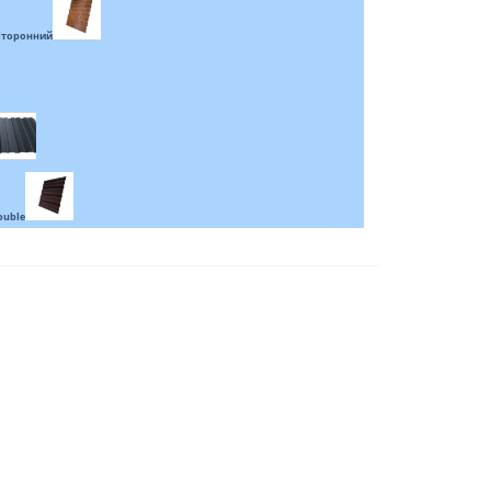
усторонний
ouble