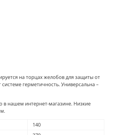
ируется на торцах желобов для защиты от
 системе герметичность. Универсальна –
го в нашем интернет-магазине. Низкие
ам.
140