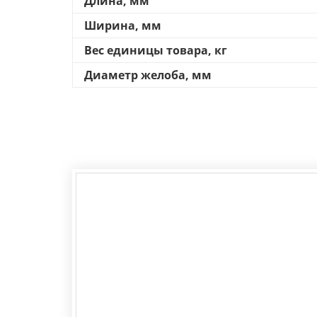
Длина, мм
Ширина, мм
Вес единицы товара, кг
Диаметр желоба, мм