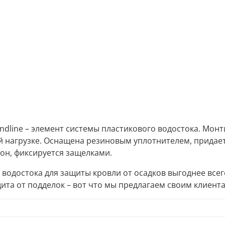
dline – элемент системы пластикового водостока. Монт
 нагрузке. Оснащена резиновым уплотнителем, придает
рон, фиксируется защелками.
 водостока для защиты кровли от осадков выгоднее все
щита от подделок – вот что мы предлагаем своим клиент