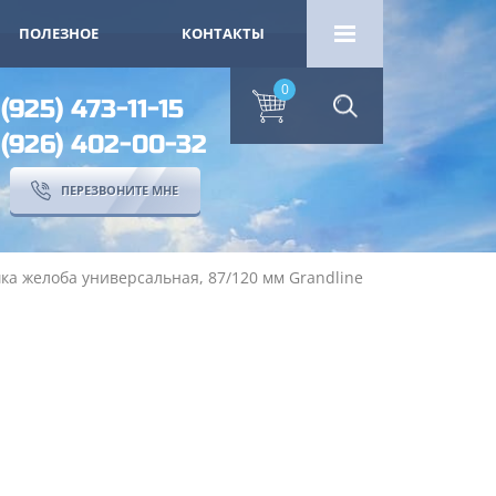
ПОЛЕЗНОЕ
КОНТАКТЫ
0
 (925) 473-11-15
 (926) 402-00-32
ПЕРЕЗВОНИТЕ МНЕ
ка желоба универсальная, 87/120 мм Grandline