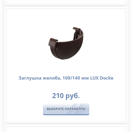
руб.
–
415
руб.
Заглушка желоба, 100/140 мм LUX Docke
210
руб.
ВЫБЕРИТЕ ПАРАМЕТРЫ