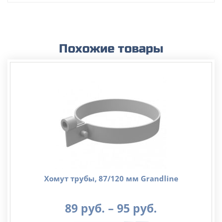
Похожие товары
Хомут трубы, 87/120 мм Grandline
Диапазон
89
руб.
–
95
руб.
цен: