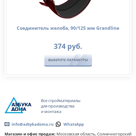
Соединитель желоба, 90/125 мм Grandline
374
руб.
ВЫБЕРИТЕ ПАРАМЕТРЫ
Все стройматериалы
А
ЗБ
УК
А
для производства
ОМА
и монтажа
info@azbykadoma.ru
WhatsApp
Магазин и офис продаж:
Московская область, Солнечногорский