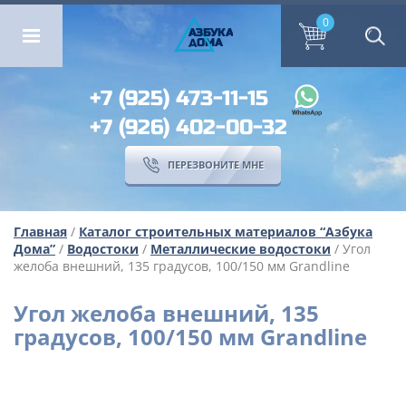
ОМА
ПЕРЕЗВОНИТЕ МНЕ
0
0
А
ЗБ
УК
А
ОМА
+7 (925) 473-11-15
+7 (926) 402-00-32
ПЕРЕЗВОНИТЕ МНЕ
Главная
/
Каталог строительных материалов “Азбука
Дома”
/
Водостоки
/
Металлические водостоки
/ Угол
желоба внешний, 135 градусов, 100/150 мм Grandline
Угол желоба внешний, 135
градусов, 100/150 мм Grandline