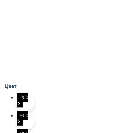
Цвет
300
5
600
5