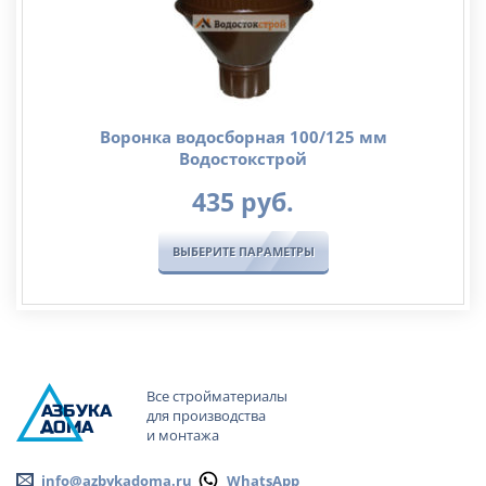
Воронка водосборная 100/125 мм
Водостокстрой
435
руб.
ВЫБЕРИТЕ ПАРАМЕТРЫ
Все стройматериалы
А
ЗБ
УК
А
для производства
ОМА
и монтажа
info@azbykadoma.ru
WhatsApp