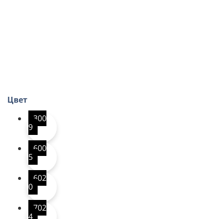
Цвет
300
9
600
5
602
0
702
4