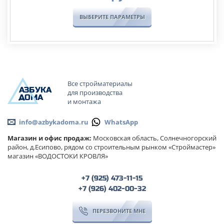
ВЫБЕРИТЕ ПАРАМЕТРЫ
Все стройматериалы
А
ЗБ
УК
А
для производства
ОМА
и монтажа
info@azbykadoma.ru
WhatsApp
Магазин и офис продаж:
Московская область, Солнечногорский
район, д.Есипово, рядом со строительным рынком «Строймастер»
магазин «ВОДОСТОКИ КРОВЛЯ»
+7 (925) 473-11-15
+7 (926) 402-00-32
ПЕРЕЗВОНИТЕ МНЕ