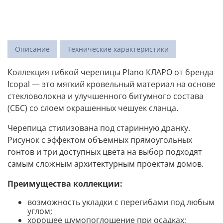
Описание
Технические характеристики
Коллекция гибкой черепицы Plano КЛАРО от бренда
Icopal — это мягкий кровельный материал на основе
стекловолокна и улучшенного битумного состава
(СБС) со слоем окрашенных чешуек сланца.
Черепица стилизована под старинную дранку.
Рисунок с эффектом объемных прямоугольных
гонтов и три доступных цвета на выбор подходят
самым сложным архитектурным проектам домов.
Преимущества коллекции:
возможность укладки с перегибами под любым
углом;
хорошее шумопоглощение при осадках;