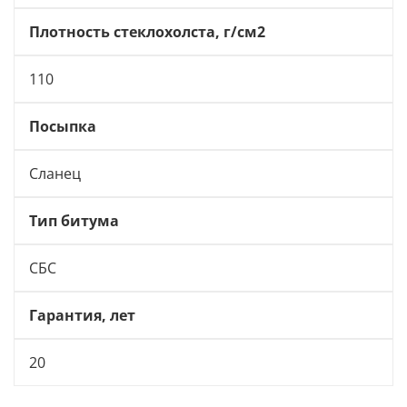
Плотность стеклохолста, г/см2
110
Посыпка
Сланец
Тип битума
СБС
Гарантия, лет
20