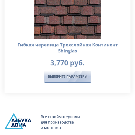
Гибкая черепица Трехслойная Континент
Shinglas
3,770
руб.
ВЫБЕРИТЕ ПАРАМЕТРЫ
Все стройматериалы
А
ЗБ
УК
А
для производства
ОМА
и монтажа