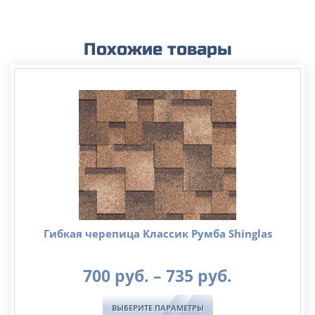
Похожие товары
Гибкая черепица Классик Румба Shinglas
Диапазо
700
руб.
–
735
руб.
цен:
700
ВЫБЕРИТЕ ПАРАМЕТРЫ