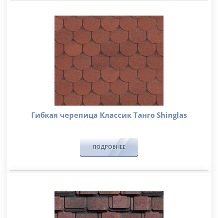
Гибкая черепица Классик Танго Shinglas
ПОДРОБНЕЕ