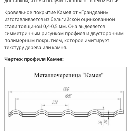
доставкой, чтобы получить кровлю своей мечты!
Кровельное покрытие Камея от «Грандлайн»
изготавливается из бельгийской оцинкованной
стали толщиной 0,4-0,5 мм. Она выделяется
симметричным рисунком профиля и двусторонним
полимерным покрытием, которое имитирует
текстуру дерева или камня.
Чертеж профиля Камея: