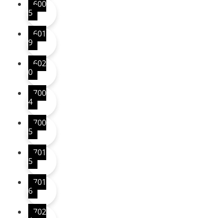
600
5
601
9
602
0
700
4
700
5
701
5
701
6
702