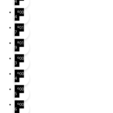
4
800
4
801
7
801
9
900
3
900
4
900
5
900
6