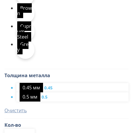
Brow
n
Cupr
um
Steel
Gre
y
Толщина металла
0.45 мм
0.45
0.5 мм
0.5
Очистить
Кол-во
Количество