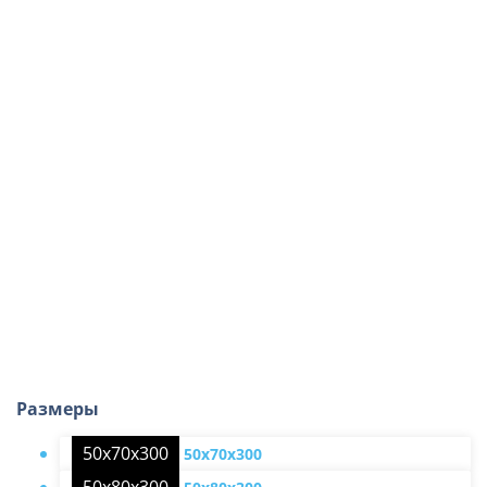
Размеры
50х70х300
50х70х300