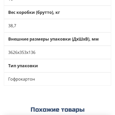
Вес коробки (брутто), кг
38,7
Внешние размеры упаковки (ДхШхВ), мм
3626х353х136
Тип упаковки
Гофрокартон
Похожие товары