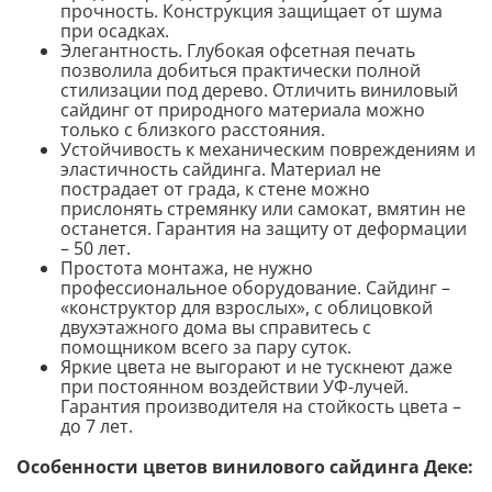
прочность. Конструкция защищает от шума
при осадках.
Элегантность. Глубокая офсетная печать
позволила добиться практически полной
стилизации под дерево. Отличить виниловый
сайдинг от природного материала можно
только с близкого расстояния.
Устойчивость к механическим повреждениям и
эластичность сайдинга. Материал не
пострадает от града, к стене можно
прислонять стремянку или самокат, вмятин не
останется. Гарантия на защиту от деформации
– 50 лет.
Простота монтажа, не нужно
профессиональное оборудование. Сайдинг –
«конструктор для взрослых», с облицовкой
двухэтажного дома вы справитесь с
помощником всего за пару суток.
Яркие цвета не выгорают и не тускнеют даже
при постоянном воздействии УФ-лучей.
Гарантия производителя на стойкость цвета –
до 7 лет.
Особенности цветов винилового сайдинга Деке: