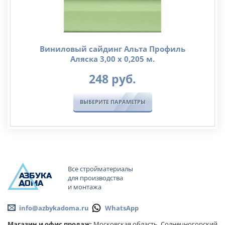
Виниловый сайдинг Альта Профиль
Аляска 3,00 х 0,205 м.
248
руб.
ВЫБЕРИТЕ ПАРАМЕТРЫ
Все стройматериалы
А
ЗБ
УК
А
для производства
ОМА
и монтажа
info@azbykadoma.ru
WhatsApp
Магазин и офис продаж:
Московская область, Солнечногорский