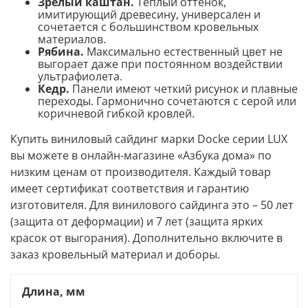
Зрелый каштан.
Теплый оттенок,
имитирующий древесину, универсален и
сочетается с большинством кровельных
материалов.
Рябина.
Максимально естественный цвет не
выгорает даже при постоянном воздействии
ультрафиолета.
Кедр.
Панели имеют четкий рисунок и плавные
переходы. Гармонично сочетаются с серой или
коричневой гибкой кровлей.
Купить виниловый сайдинг марки Docke серии LUX
вы можете в онлайн-магазине «Азбука дома» по
низким ценам от производителя. Каждый товар
имеет сертификат соответствия и гарантию
изготовителя. Для винилового сайдинга это – 50 лет
(защита от деформации) и 7 лет (защита ярких
красок от выгорания). Дополнительно включите в
заказ кровельный материал и доборы.
Длина, мм