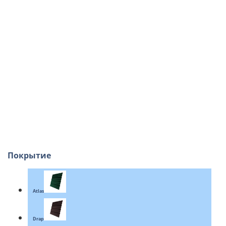
Покрытие
Atlas
Drap