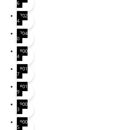
6
702
4
704
0
800
4
801
7
801
9
900
3
900
5