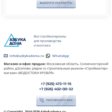
ВЫБЕРИТЕ ПАРАМЕТРЫ
Все стройматериалы
А
ЗБ
УК
А
для производства
ОМА
и монтажа
info@azbykadoma.ru
WhatsApp
Магазин и офис продаж:
Московская область, Солнечногорский
район, д.Есипово, рядом со строительным рынком «Строймастер»
магазин «ВОДОСТОКИ КРОВЛЯ»
+7 (925) 473-11-15
+7 (926) 402-00-32
ПЕРЕЗВОНИТЕ МНЕ
© Copyright, 2014-2026 Azbykadoma.ru