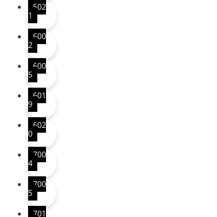
502
1
600
2
600
5
601
9
602
0
700
4
700
5
701