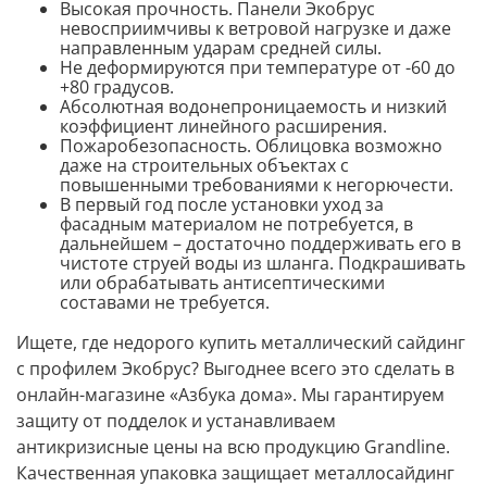
Высокая прочность. Панели Экобрус
невосприимчивы к ветровой нагрузке и даже
направленным ударам средней силы.
Не деформируются при температуре от -60 до
+80 градусов.
Абсолютная водонепроницаемость и низкий
коэффициент линейного расширения.
Пожаробезопасность. Облицовка возможно
даже на строительных объектах с
повышенными требованиями к негорючести.
В первый год после установки уход за
фасадным материалом не потребуется, в
дальнейшем – достаточно поддерживать его в
чистоте струей воды из шланга. Подкрашивать
или обрабатывать антисептическими
составами не требуется.
Ищете, где недорого купить металлический сайдинг
с профилем Экобрус? Выгоднее всего это сделать в
онлайн-магазине «Азбука дома». Мы гарантируем
защиту от подделок и устанавливаем
антикризисные цены на всю продукцию Grandline.
Качественная упаковка защищает металлосайдинг