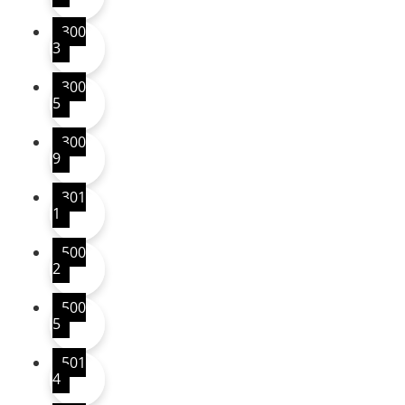
300
3
300
5
300
9
301
1
500
2
500
5
501
4