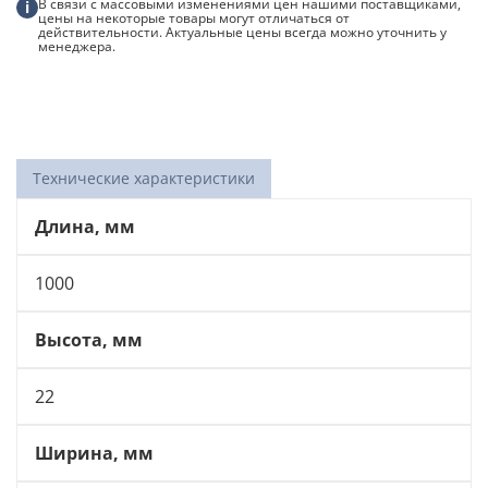
В связи с массовыми изменениями цен нашими поставщиками,
стальная
i
цены на некоторые товары могут отличаться от
оцинкованная
действительности. Актуальные цены всегда можно уточнить у
менеджера.
Технические характеристики
Длина, мм
1000
Высота, мм
22
Ширина, мм