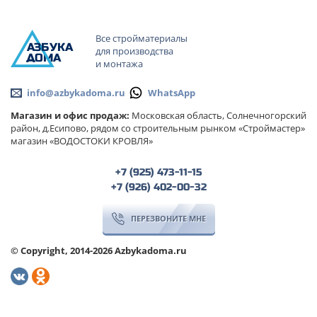
Все стройматериалы
А
ЗБ
УК
А
для производства
ОМА
и монтажа
info@azbykadoma.ru
WhatsApp
Магазин и офис продаж:
Московская область, Солнечногорский
район, д.Есипово, рядом со строительным рынком «Строймастер»
магазин «ВОДОСТОКИ КРОВЛЯ»
+7 (925) 473-11-15
+7 (926) 402-00-32
ПЕРЕЗВОНИТЕ МНЕ
© Copyright, 2014-2026 Azbykadoma.ru