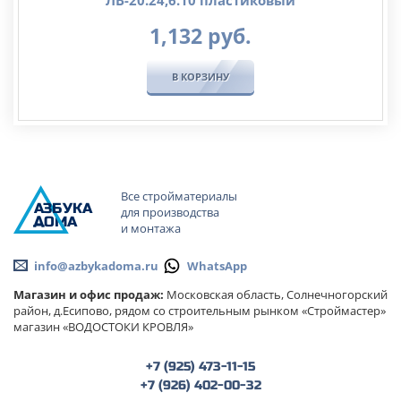
ЛВ-20.24,6.10 пластиковый
1,132
руб.
В КОРЗИНУ
Все стройматериалы
А
ЗБ
УК
А
для производства
ОМА
и монтажа
info@azbykadoma.ru
WhatsApp
Магазин и офис продаж:
Московская область, Солнечногорский
район, д.Есипово, рядом со строительным рынком «Строймастер»
магазин «ВОДОСТОКИ КРОВЛЯ»
+7 (925) 473-11-15
+7 (926) 402-00-32