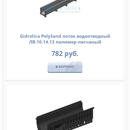
Gidrolica PolySand лоток водоотводный
ЛВ-10.14.13 полимер-песчаный
782
руб.
В КОРЗИНУ