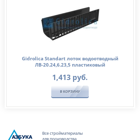
Gidrolica Standart лоток водоотводный
ЛВ-20.24,6.23,5 пластиковый
1,413
руб.
В КОРЗИНУ
Все стройматериалы
А
ЗБ
УК
А
для производства